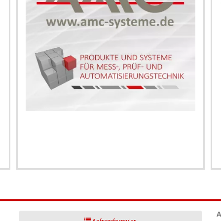
A
Anfrageformular