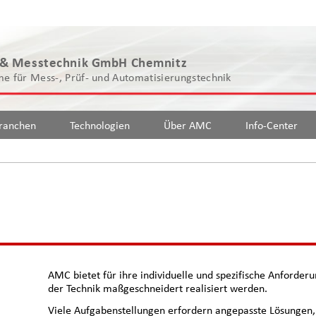
 & Messtechnik GmbH Chemnitz
e für Mess-, Prüf- und Automatisierungstechnik
ranchen
Technologien
Über AMC
Info-Center
AMC bietet für ihre individuelle und spezifische Anforde
der Technik maßgeschneidert realisiert werden.
Viele Aufgabenstellungen erfordern angepasste Lösungen, d