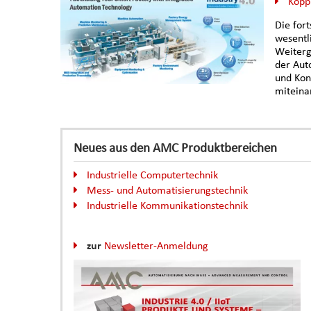
Koppl
Die for
wesentli
Weiterg
der Aut
und Konf
miteina
Neues aus den AMC Produktbereichen
Industrielle Computertechnik
Mess- und Automatisierungstechnik
Industrielle Kommunikationstechnik
zur
Newsletter-Anmeldung