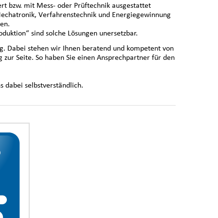
rt bzw. mit Mess- oder Prüftechnik ausgestattet
Mechatronik, Verfahrenstechnik und Energiegewinnung
en.
roduktion“ sind solche Lösungen unersetzbar.
tig. Dabei stehen wir Ihnen beratend und kompetent von
 zur Seite. So haben Sie einen Ansprechpartner für den
s dabei selbstverständlich.