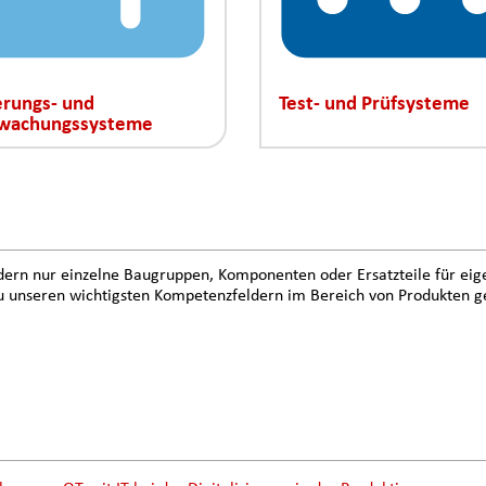
erungs- und
Test- und Prüfsysteme
wachungssysteme
dern nur einzelne Baugruppen, Komponenten oder Ersatzteile für eig
. Zu unseren wichtigsten Kompetenzfeldern im Bereich von Produkten 