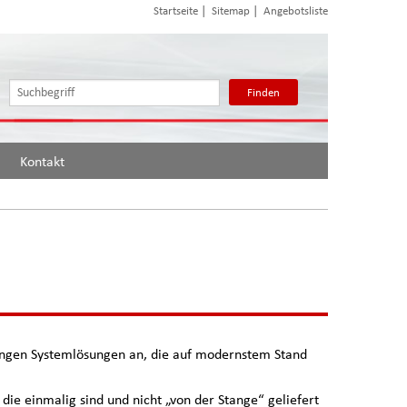
|
|
Startseite
Sitemap
Angebotsliste
Finden
Kontakt
rungen Systemlösungen an, die auf modernstem Stand
ie einmalig sind und nicht „von der Stange“ geliefert