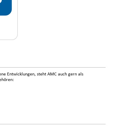
ene Entwicklungen, steht AMC auch gern als
gehören: