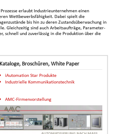
r Prozesse erlaubt Industrieunternehmen einen
deren Wettbewerbsfähigkeit. Dabei spielt die
agenzustände bis hin zu deren Zustandsüberwachung in
. Gleichzeitig sind auch Arbeitsaufträge, Parameter-
, schnell und zuverlässig in die Produktion über die
Kataloge, Broschüren, White Paper
iAutomation Star Produkte
Industrielle Kommunikationstechnik
AMC-Firmenvorstellung