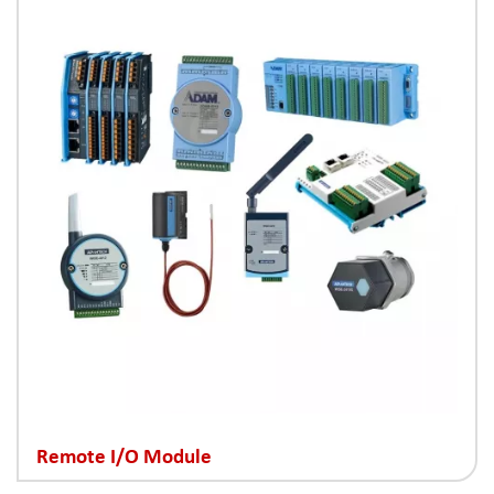
Remote I/O Module