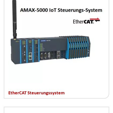
EtherCAT Steuerungssystem