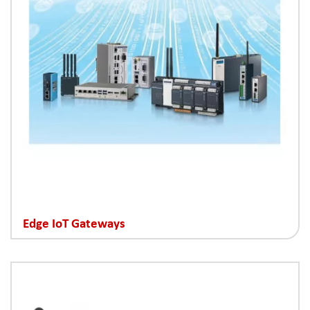
Edge IoT Gateways