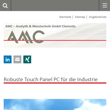
|
|
Startseite
Sitemap
Angebotsliste
LinkedIn
E-mail
Xing
Robuste Touch Panel PC für die Industrie