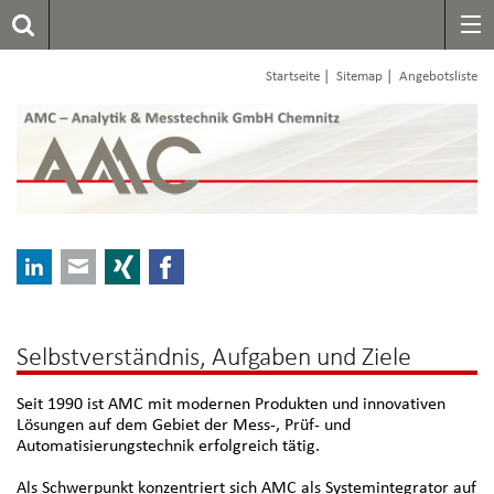
|
|
Startseite
Sitemap
Angebotsliste
LinkedIn
E-mail
Xing
Facebook
Selbstverständnis, Aufgaben und Ziele
Seit 1990 ist AMC mit modernen Produkten und innovativen
Lösungen auf dem Gebiet der Mess-, Prüf- und
Automatisierungstechnik erfolgreich tätig.
Als Schwerpunkt konzentriert sich AMC als Systemintegrator auf