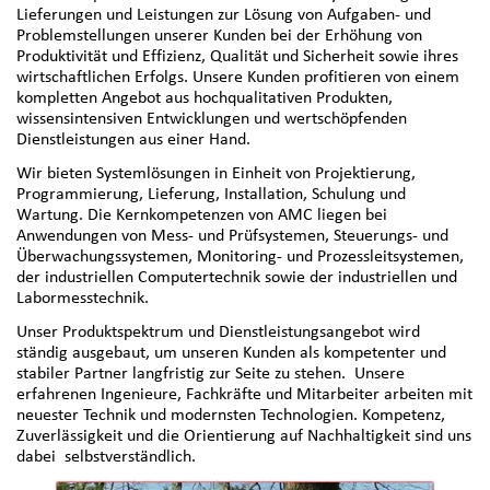
Lieferungen und Leistungen zur Lösung von Aufgaben- und
Problemstellungen unserer Kunden bei der Erhöhung von
Produktivität und Effizienz, Qualität und Sicherheit sowie ihres
wirtschaftlichen Erfolgs. Unsere Kunden profitieren von einem
kompletten Angebot aus hochqualitativen Produkten,
wissensintensiven Entwicklungen und wertschöpfenden
Dienstleistungen aus einer Hand.
Wir bieten Systemlösungen in Einheit von Projektierung,
Programmierung, Lieferung, Installation, Schulung und
Wartung. Die Kernkompetenzen von AMC liegen bei
Anwendungen von Mess- und Prüfsystemen, Steuerungs- und
Überwachungssystemen, Monitoring- und Prozessleitsystemen,
der industriellen Computertechnik sowie der industriellen und
Labormesstechnik.
Unser Produktspektrum und Dienstleistungsangebot wird
ständig ausgebaut, um unseren Kunden als kompetenter und
stabiler Partner langfristig zur Seite zu stehen. Unsere
erfahrenen Ingenieure, Fachkräfte und Mitarbeiter arbeiten mit
neuester Technik und modernsten Technologien. Kompetenz,
Zuverlässigkeit und die Orientierung auf Nachhaltigkeit sind uns
dabei selbstverständlich.