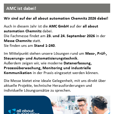
AMC ist dabei!
Wir sind auf der all about automation Chemnitz 2026 dabei!
Auch in diesem Jahr ist die
AMC GmbH
auf der
all about
automation Chemnitz
dabei.
Die Fachmesse findet am
23. und 24. September 2026
in der
Messe Chemnitz
statt.
Sie finden uns am
Stand 1-240
.
Im Mittelpunkt stehen unsere Lösungen rund um
Mess-, Prüf-,
Steuerungs- und Automatisierungstechnik
.
Außerdem zeigen wir, wie moderne
Datenerfassung,
Prozessüberwachung, Monitoring und industrielle
Kommunikation
in der Praxis eingesetzt werden können.
Die Messe bietet eine ideale Gelegenheit, mit uns direkt über
aktuelle Projekte, technische Herausforderungen und
individuelle Lösungsansätze zu sprechen.