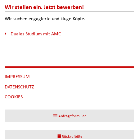
Wir stellen ein. Jetzt bewerben!
Wir suchen engagierte und kluge Köpfe.
Duales Studium mit AMC
NAVIGATION
IMPRESSUM
ÜBERSPRINGEN
DATENSCHUTZ
[NBSP]
COOKIES
Anfrageformular
Rückrufbitte