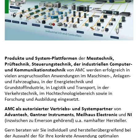
Produkte und System-Plattformen
der
Messtechnik,
Prüftechnik
,
Steuerungstechnik, der industriellen Computer-
und Kommunikationstechnik
von AMC werden erfolgreich in
vielen anspruchsvollen Anwendungen im Maschinen-, Anlagen-
und Fahrzeugbau, in der Energietechnik und
Grundstoffindustrie, in Logistik und Transport, in der
Verkehrstechnik, im Hochtechnologiebereich sowie in
Forschung und Ausbildung eingesetzt.
AMC als autorisierter Vertriebs- und Systempartner
von
Advantech
,
Gantner Instruments
,
Meilhaus Electronic
und
NI
(inzwischen zu Emerson gehörend) u.a. namhafter Hersteller.
Gern beraten wir Sie individuell und herstellerübergreifend bei
der Auswahl der für Ihre konkrete Anwendung optimalen