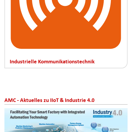
Industrielle Kommunikationstechnik
AMC - Aktuelles zu IIoT & Industrie 4.0