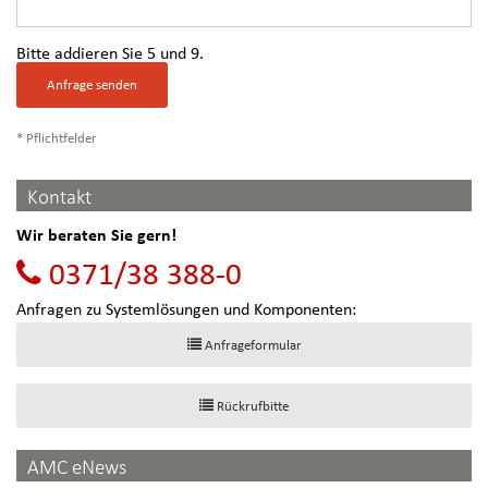
Bitte addieren Sie 5 und 9.
Anfrage senden
* Pflichtfelder
Kontakt
Wir beraten Sie gern!
0371/38 388-0
Anfragen zu Systemlösungen und Komponenten:
Anfrageformular
Rückrufbitte
AMC eNews