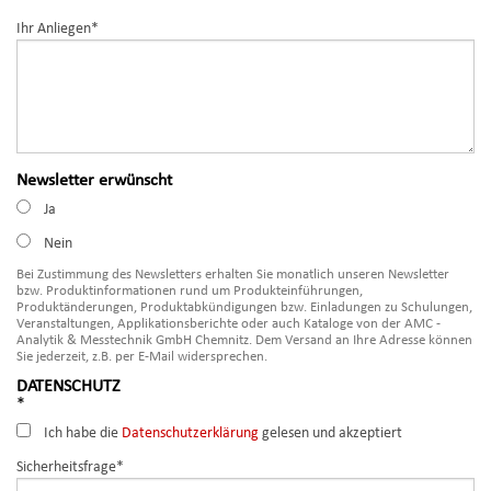
Pflichtfeld
Ihr Anliegen
*
Newsletter erwünscht
Ja
Nein
Bei Zustimmung des Newsletters erhalten Sie monatlich unseren Newsletter
bzw. Produktinformationen rund um Produkteinführungen,
Produktänderungen, Produktabkündigungen bzw. Einladungen zu Schulungen,
Veranstaltungen, Applikationsberichte oder auch Kataloge von der AMC -
Analytik & Messtechnik GmbH Chemnitz. Dem Versand an Ihre Adresse können
Sie jederzeit, z.B. per E-Mail widersprechen.
PFLICHTFELD
DATENSCHUTZ
*
Ich habe die
Datenschutzerklärung
gelesen und akzeptiert
Pflichtfeld
Sicherheitsfrage
*