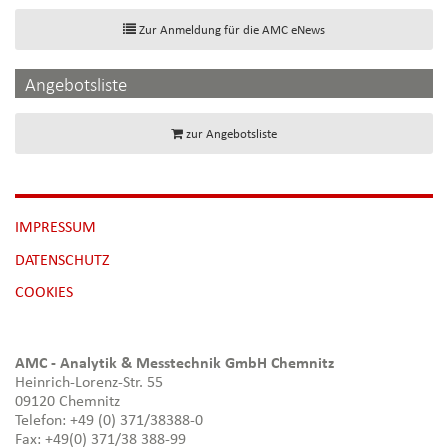
Zur Anmeldung für die AMC eNews
Angebotsliste
zur Angebotsliste
NAVIGATION
IMPRESSUM
ÜBERSPRINGEN
DATENSCHUTZ
[NBSP]
COOKIES
AMC - Analytik & Messtechnik GmbH Chemnitz
Heinrich-Lorenz-Str. 55
09120 Chemnitz
Telefon: +49 (0) 371/38388-0
Fax: +49(0) 371/38 388-99