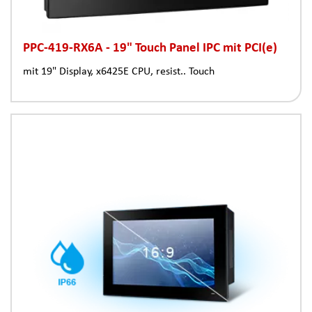
PPC-419-RX6A - 19" Touch Panel IPC mit PCI(e)
mit 19" Display, x6425E CPU, resist.. Touch