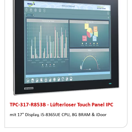
TPC-317-R853B - Lüfterloser Touch Panel IPC
mit 17" Display, i5-8365UE CPU, 8G BRAM & iDoor