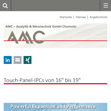
|
|
Startseite
Sitemap
Angebotsliste
LinkedIn
E-mail
Xing
Touch-Panel-IPCs von 16" bis 19"