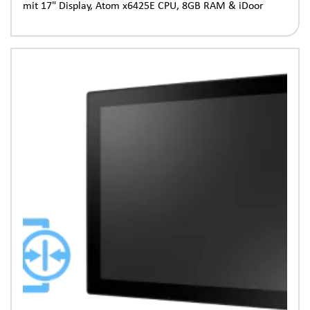
mit 17" Display, Atom x6425E CPU, 8GB RAM & iDoor