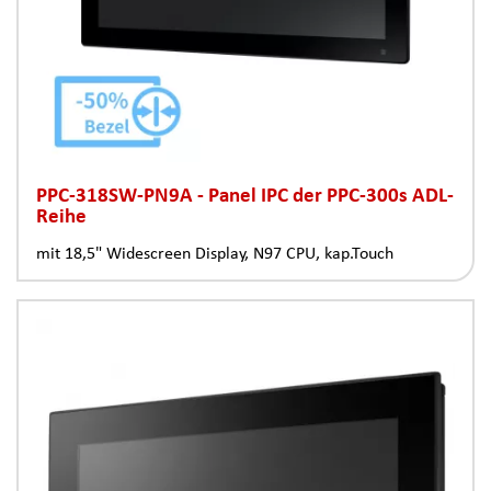
PPC-318SW-PN9A - Panel IPC der PPC-300s ADL-
Reihe
mit 18,5" Widescreen Display, N97 CPU, kap.Touch