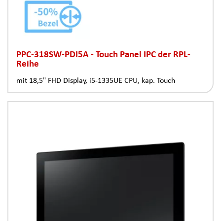
PPC-318SW-PDI5A - Touch Panel IPC der RPL-
Reihe
mit 18,5" FHD Display, i5-1335UE CPU, kap. Touch