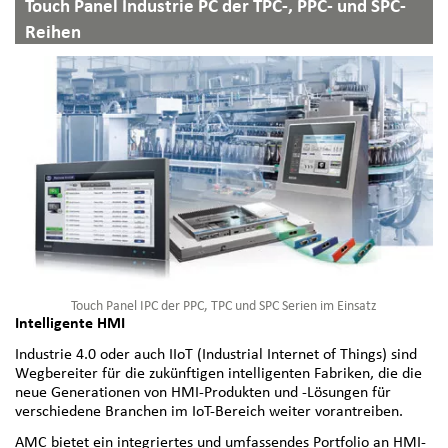
Touch Panel Industrie PC der TPC-, PPC- und SPC-
Reihen
Touch Panel IPC der PPC, TPC und SPC Serien im Einsatz
Intelligente HMI
Industrie 4.0 oder auch IIoT (Industrial Internet of Things) sind
Wegbereiter für die zukünftigen intelligenten Fabriken, die die
neue Generationen von HMI-Produkten und -Lösungen für
verschiedene Branchen im IoT-Bereich weiter vorantreiben.
AMC bietet ein integriertes und umfassendes Portfolio an HMI-