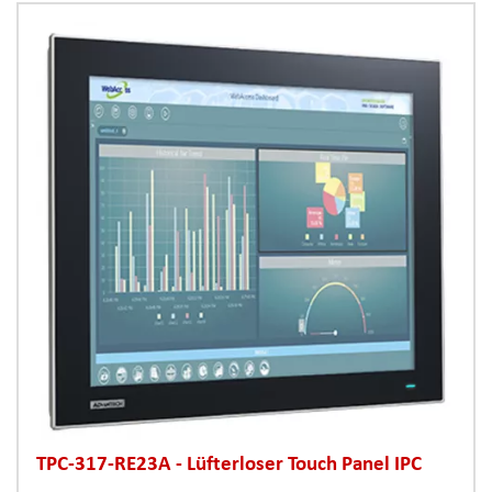
TPC-317-RE23A - Lüfterloser Touch Panel IPC