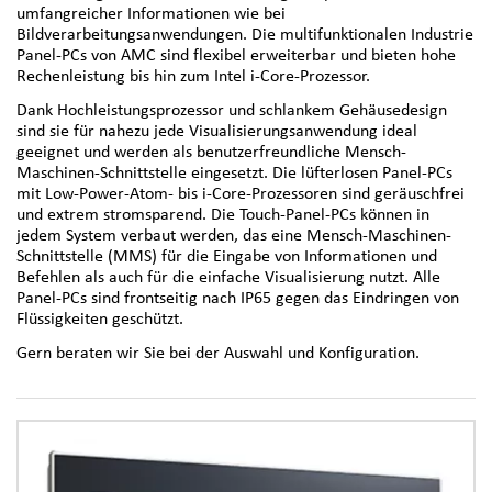
umfangreicher Informationen wie bei
Bildverarbeitungsanwendungen. Die multifunktionalen Industrie
Panel-PCs von AMC sind flexibel erweiterbar und bieten hohe
Rechenleistung bis hin zum Intel i-Core-Prozessor.
Dank Hochleistungsprozessor und schlankem Gehäusedesign
sind sie für nahezu jede Visualisierungsanwendung ideal
geeignet und werden als benutzerfreundliche Mensch-
Maschinen-Schnittstelle eingesetzt. Die lüfterlosen Panel-PCs
mit Low-Power-Atom- bis i-Core-Prozessoren sind geräuschfrei
und extrem stromsparend. Die Touch-Panel-PCs können in
jedem System verbaut werden, das eine Mensch-Maschinen-
Schnittstelle (MMS) für die Eingabe von Informationen und
Befehlen als auch für die einfache Visualisierung nutzt. Alle
Panel-PCs sind frontseitig nach IP65 gegen das Eindringen von
Flüssigkeiten geschützt.
Gern beraten wir Sie bei der Auswahl und Konfiguration.