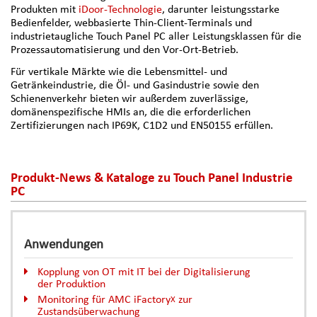
Produkten mit
iDoor-Technologie
, darunter leistungsstarke
Bedienfelder, webbasierte Thin-Client-Terminals und
industrietaugliche Touch Panel PC aller Leistungsklassen für die
Prozessautomatisierung und den Vor-Ort-Betrieb.
Für vertikale Märkte wie die Lebensmittel- und
Getränkeindustrie, die Öl- und Gasindustrie sowie den
Schienenverkehr bieten wir außerdem zuverlässige,
domänenspezifische HMIs an, die die erforderlichen
Zertifizierungen nach IP69K, C1D2 und EN50155 erfüllen.
Produkt-News & Kataloge zu Touch Panel Industrie
PC
Anwendungen
Kopplung von OT mit IT bei der Digitalisierung
der Produktion
Monitoring für AMC iFactory
zur
X
Zustandsüberwachung