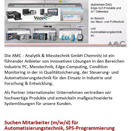
Die AMC - Analytik & Messtechnik GmbH Chemnitz ist ein
führender Anbieter von innovativen Lösungen in den Bereichen
Industrie PC, Messtechnik, Edge-Computing, Condition
Monitoring in der in Qualitätssicherung, der Steuerung- und
Automatisierungstechnik für den Einsatz in Industrie und
Forschung & Entwicklung.
Als Partner internationaler Unternehmen vertreiben wir
hochwertige Produkte und entwickeln maßgeschneiderte
Systemlösungen für unsere Kunden.
Suchen Mitarbeiter (m/w/d) für
Automatisierungstechnik, SPS-Programmierung