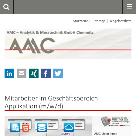
|
|
Startseite
Sitemap
Angebotsliste
LinkedIn
E-mail
Xing
Facebook
Twitter
Mitarbeiter im Geschäftsbereich
Applikation (m/w/d)