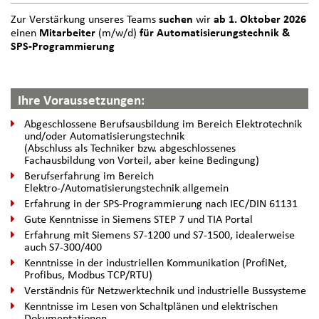
Zur Verstärkung unseres Teams
suchen
wir
ab 1. Oktober 2026
einen
Mitarbeiter
(m/w/d)
für Automatisierungstechnik &
SPS-Programmierung
Ihre Voraussetzungen:
Abgeschlossene Berufsausbildung im Bereich Elektrotechnik
und/oder Automatisierungstechnik
(Abschluss als Techniker bzw. abgeschlossenes
Fachausbildung von Vorteil, aber keine Bedingung)
Berufserfahrung im Bereich
Elektro-/Automatisierungstechnik allgemein
Erfahrung in der SPS-Programmierung nach IEC/DIN 61131
Gute Kenntnisse in Siemens STEP 7 und TIA Portal
Erfahrung mit Siemens S7-1200 und S7-1500, idealerweise
auch S7-300/400
Kenntnisse in der industriellen Kommunikation (ProfiNet,
Profibus, Modbus TCP/RTU)
Verständnis für Netzwerktechnik und industrielle Bussysteme
Kenntnisse im Lesen von Schaltplänen und elektrischen
Dokumentationen