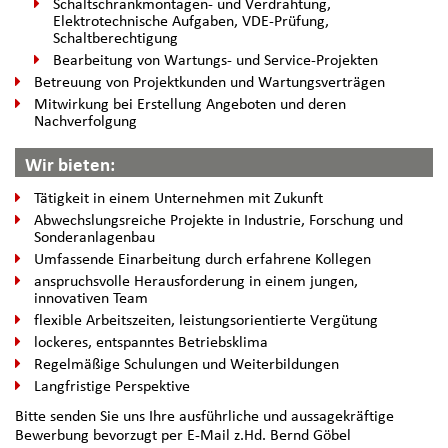
Schaltschrankmontagen- und Verdrahtung,
Elektrotechnische Aufgaben, VDE-Prüfung,
Schaltberechtigung
Bearbeitung von Wartungs- und Service-Projekten
Betreuung von Projektkunden und Wartungsverträgen
Mitwirkung bei Erstellung Angeboten und deren
Nachverfolgung
Wir bieten:
Tätigkeit in einem Unternehmen mit Zukunft
Abwechslungsreiche Projekte in Industrie, Forschung und
Sonderanlagenbau
Umfassende Einarbeitung durch erfahrene Kollegen
anspruchsvolle Herausforderung in einem jungen,
innovativen Team
flexible Arbeitszeiten, leistungsorientierte Vergütung
lockeres, entspanntes Betriebsklima
Regelmäßige Schulungen und Weiterbildungen
Langfristige Perspektive
Bitte senden Sie uns Ihre ausführliche und aussagekräftige
Bewerbung bevorzugt per E-Mail z.Hd. Bernd Göbel