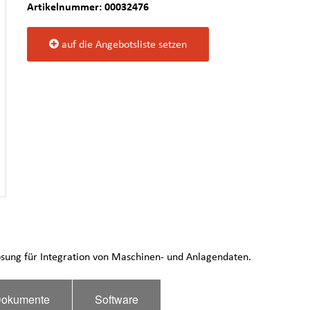
Artikelnummer: 00032476
auf die Angebotsliste setzen
 Lösung für Integration von Maschinen- und Anlagendaten.
okumente
Software