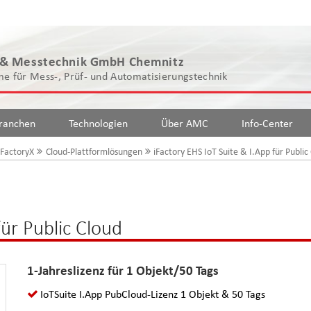
 & Messtechnik GmbH Chemnitz
e für Mess-, Prüf- und Automatisierungstechnik
ranchen
Technologien
Über AMC
Info-Center
FactoryX
Cloud-Plattformlösungen
iFactory EHS IoT Suite & I.App für Public
für Public Cloud
1-Jahreslizenz für 1 Objekt/50 Tags
IoTSuite I.App PubCloud-Lizenz 1 Objekt & 50 Tags