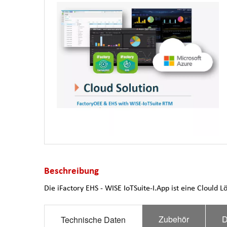
Beschreibung
Die iFactory EHS - WISE IoTSuite-I.App ist eine Clould
Zubehör
D
Technische Daten