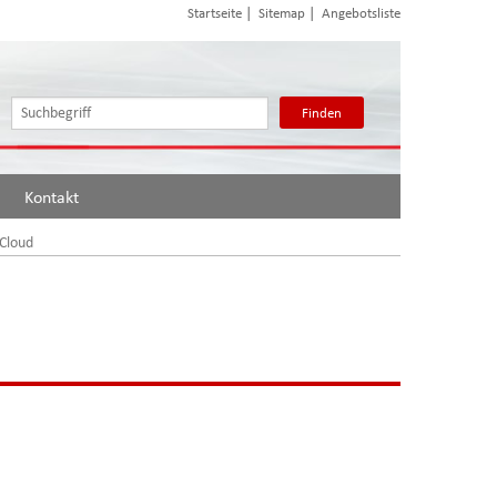
|
|
Startseite
Sitemap
Angebotsliste
Finden
Kontakt
 Cloud