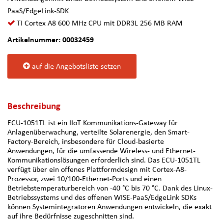
PaaS/EdgeLink-SDK
TI Cortex A8 600 MHz CPU mit DDR3L 256 MB RAM
Artikelnummer: 00032459
auf die Angebotsliste setzen
Beschreibung
ECU-1051TL ist ein IIoT Kommunikations-Gateway für
Anlagenüberwachung, verteilte Solarenergie, den Smart-
Factory-Bereich, insbesondere für Cloud-basierte
Anwendungen, für die umfassende Wireless- und Ethernet-
Kommunikationslösungen erforderlich sind. Das ECU-1051TL
verfügt über ein offenes Plattformdesign mit Cortex-A8-
Prozessor, zwei 10/100-Ethernet-Ports und einen
Betriebstemperaturbereich von -40 °C bis 70 °C. Dank des Linux-
Betriebssystems und des offenen WISE-PaaS/EdgeLink SDKs
können Systemintegratoren Anwendungen entwickeln, die exakt
auf ihre Bedürfnisse zugeschnitten sind.