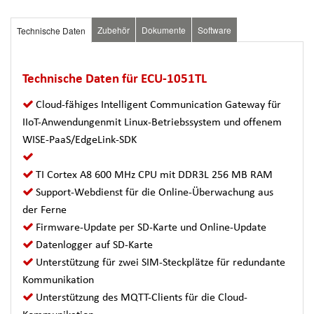
Zubehör
Dokumente
Software
Technische Daten
Technische Daten für ECU-1051TL
Cloud-fähiges Intelligent Communication Gateway für
IIoT-Anwendungenmit Linux-Betriebssystem und offenem
WISE-PaaS/EdgeLink-SDK
TI Cortex A8 600 MHz CPU mit DDR3L 256 MB RAM
Support-Webdienst für die Online-Überwachung aus
der Ferne
Firmware-Update per SD-Karte und Online-Update
Datenlogger auf SD-Karte
Unterstützung für zwei SIM-Steckplätze für redundante
Kommunikation
Unterstützung des MQTT-Clients für die Cloud-