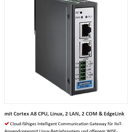
mit Cortex A8 CPU, Linux, 2 LAN, 2 COM & EdgeLink
Cloud-fähiges Intelligent Communication Gateway für IIoT-
Anwendungenmit Linux-Betriebssystem und offenem WISE-