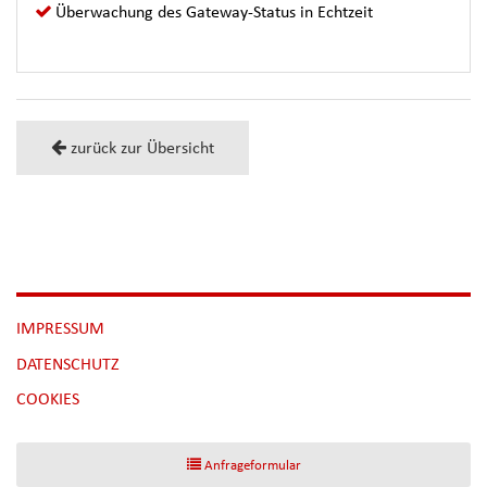
Überwachung des Gateway-Status in Echtzeit
zurück zur Übersicht
NAVIGATION
IMPRESSUM
ÜBERSPRINGEN
DATENSCHUTZ
[NBSP]
COOKIES
Anfrageformular