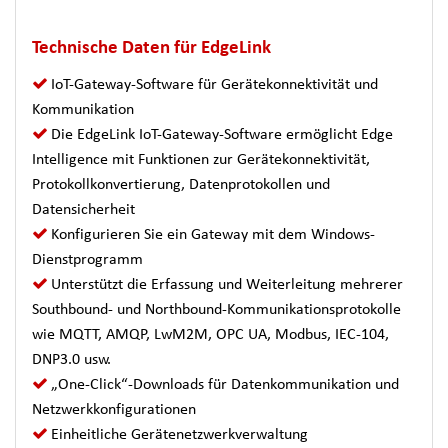
Technische Daten für EdgeLink
IoT-Gateway-Software für Gerätekonnektivität und
Kommunikation
Die EdgeLink IoT-Gateway-Software ermöglicht Edge
Intelligence mit Funktionen zur Gerätekonnektivität,
Protokollkonvertierung, Datenprotokollen und
Datensicherheit
Konfigurieren Sie ein Gateway mit dem Windows-
Dienstprogramm
Unterstützt die Erfassung und Weiterleitung mehrerer
Southbound- und Northbound-Kommunikationsprotokolle
wie MQTT, AMQP, LwM2M, OPC UA, Modbus, IEC-104,
DNP3.0 usw.
„One-Click“-Downloads für Datenkommunikation und
Netzwerkkonfigurationen
Einheitliche Gerätenetzwerkverwaltung