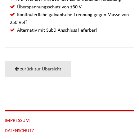
Überspannungsschutz von ±30 V
Kontinuierliche galvanische Trennung gegen Masse von
250 Veff
Alternativ mit SubD Anschluss lieferbar!
zurück zur Übersicht
NAVIGATION
IMPRESSUM
ÜBERSPRINGEN
DATENSCHUTZ