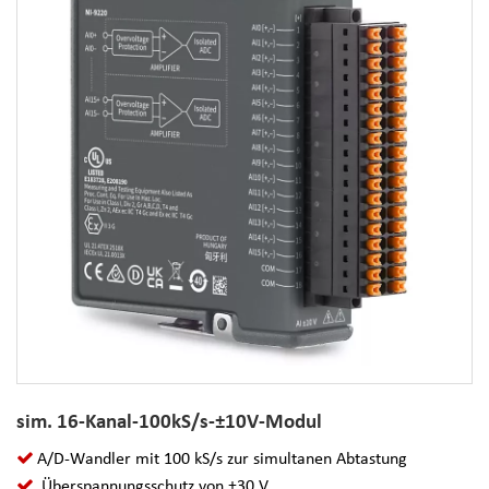
sim. 16-Kanal-100kS/s-±10V-Modul
A/D-Wandler mit 100 kS/s zur simultanen Abtastung
Überspannungsschutz von ±30 V