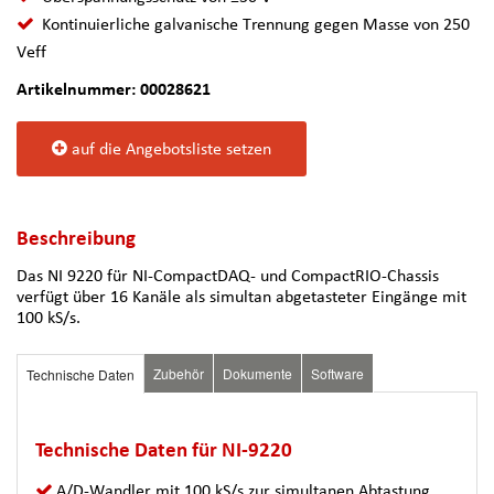
Kontinuierliche galvanische Trennung gegen Masse von 250
Veff
Artikelnummer: 00028621
auf die Angebotsliste setzen
Beschreibung
Das NI 9220 für NI-CompactDAQ- und CompactRIO-Chassis
verfügt über 16 Kanäle als simultan abgetasteter Eingänge mit
100 kS/s.
Zubehör
Dokumente
Software
Technische Daten
Technische Daten für NI-9220
A/D-Wandler mit 100 kS/s zur simultanen Abtastung