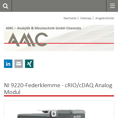
|
|
Startseite
Sitemap
Angebotsliste
LinkedIn
E-mail
Xing
NI 9220-Federklemme - cRIO/cDAQ Analog
Modul