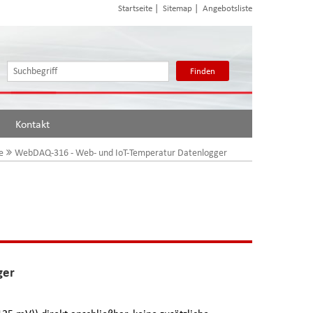
|
|
Startseite
Sitemap
Angebotsliste
Finden
Kontakt
e
WebDAQ-316 - Web- und IoT-Temperatur Datenlogger
ger