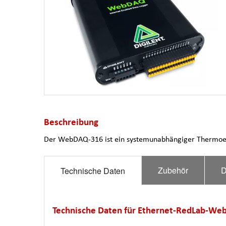
Beschreibung
Der WebDAQ-316 ist ein systemunabhängiger Thermoe
Zubehör
D
Technische Daten
Technische Daten für Ethernet-RedLab-W