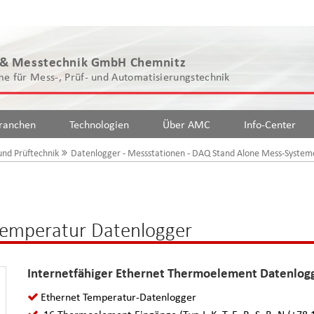
 & Messtechnik GmbH Chemnitz
e für Mess-, Prüf- und Automatisierungstechnik
ranchen
Technologien
Über AMC
Info-Center
 und Prüftechnik
Datenlogger - Messstationen - DAQ Stand Alone Mess-System
emperatur Datenlogger
Internetfähiger Ethernet Thermoelement Datenlog
Ethernet Temperatur-Datenlogger