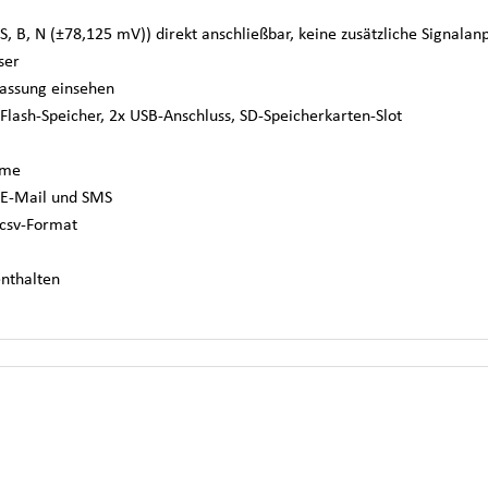
S, B, N (±78,125 mV)) direkt anschließbar, keine zusätzliche Signalan
ser
fassung einsehen
 Flash-Speicher, 2x USB-Anschluss, SD-Speicherkarten-Slot
arme
 E-Mail und SMS
csv-Format
nthalten