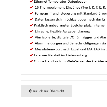
Ethernet Temperatur-Datenlogger
16 Thermoelement-Eingänge (Typ J, K, T, E, R, 
Fernzugriff und -steuerung mit Standard-Brow
Daten lassen sich in Echtzeit oder nach der Er
Praktisch unbegrenzter Speicherplatz: interner
Einfache, flexible Aufgabenplanung
Vier isolierte, digitale I/O für Trigger und Al
Alarmmeldungen und Benachrichtigungen via
Messdatenexport nach Excel und MATLAB im .
Externes Netzteil im Lieferumfang
Online Handbuch im Web-Server des Gerätes e
zurück zur Übersicht