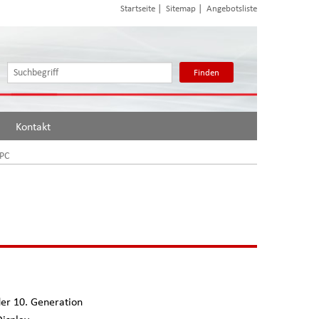
|
|
Startseite
Sitemap
Angebotsliste
Finden
Kontakt
-PC
der 10. Generation