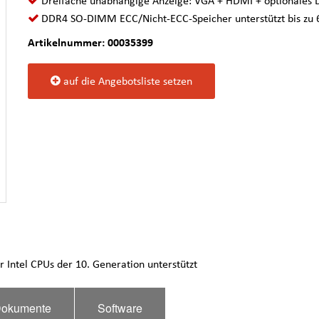
Dreifache unabhängige Anzeige: VGA + HDMI + optionales D
DDR4 SO-DIMM ECC/Nicht-ECC-Speicher unterstützt bis zu 
Artikelnummer: 00035399
auf die Angebotsliste setzen
 Intel CPUs der 10. Generation unterstützt
okumente
Software