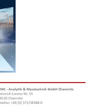
MC - Analytik & Messtechnik GmbH Chemnitz
einrich-Lorenz-Str. 55
9120 Chemnitz
elefon: +49 (0) 371/38388-0