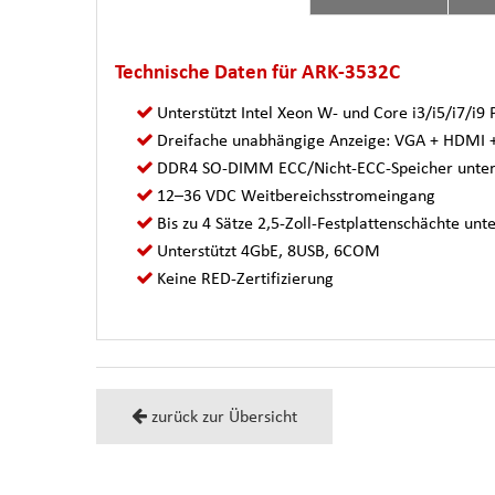
Technische Daten für ARK-3532C
Unterstützt Intel Xeon W- und Core i3/i5/i7/i9
Dreifache unabhängige Anzeige: VGA + HDMI +
DDR4 SO-DIMM ECC/Nicht-ECC-Speicher unterst
12–36 VDC Weitbereichsstromeingang
Bis zu 4 Sätze 2,5-Zoll-Festplattenschächte unt
Unterstützt 4GbE, 8USB, 6COM
Keine RED-Zertifizierung
zurück zur Übersicht