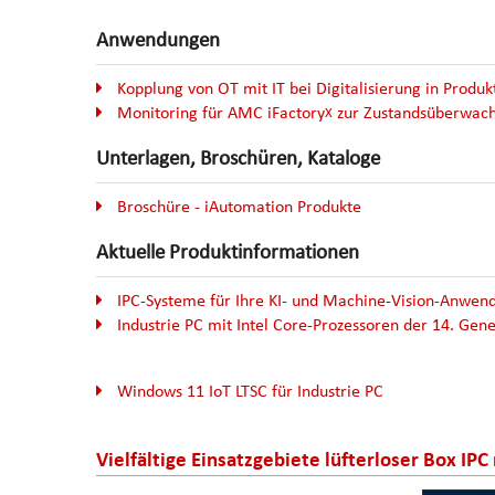
Anwendungen
Kopplung von OT mit IT bei Digitalisierung in Produk
Monitoring für AMC iFactory
zur Zustandsüberwac
X
Unterlagen, Broschüren, Kataloge
Broschüre - iAutomation Produkte
Aktuelle Produktinformationen
IPC-Systeme für Ihre KI- und Machine-Vision-Anwen
Industrie PC mit Intel Core-Prozessoren der 14. Gen
Windows 11 IoT LTSC für Industrie PC
Vielfältige Einsatzgebiete lüfterloser Box IPC 