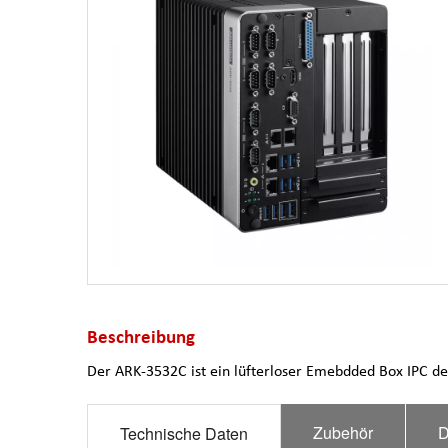
Beschreibung
Der ARK-3532C ist ein lüfterloser Emebdded Box IPC der
Zubehör
D
Technische Daten