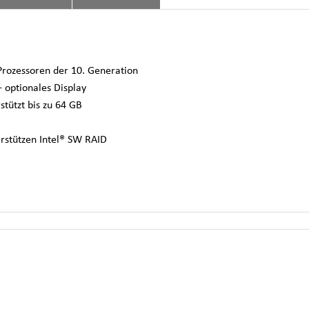
 Prozessoren der 10. Generation
 optionales Display
ützt bis zu 64 GB
erstützen Intel® SW RAID