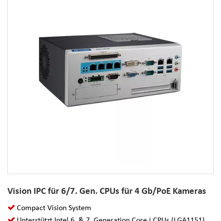
Vision IPC für 6/7. Gen. CPUs für 4 Gb/PoE Kameras
Compact Vision System
Unterstützt Intel 6. & 7. Generation Core i CPUs (LGA1151)