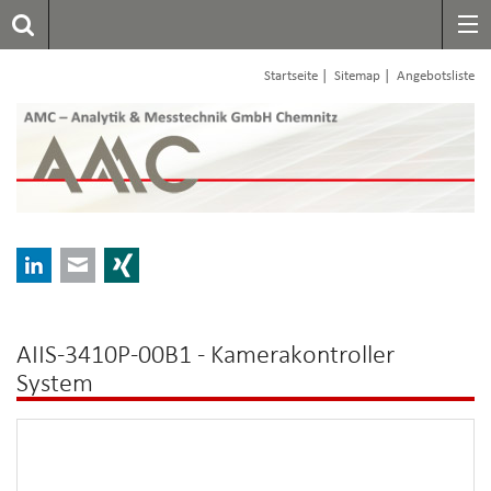
|
|
Startseite
Sitemap
Angebotsliste
LinkedIn
E-mail
Xing
AIIS-3410P-00B1 - Kamerakontroller
System