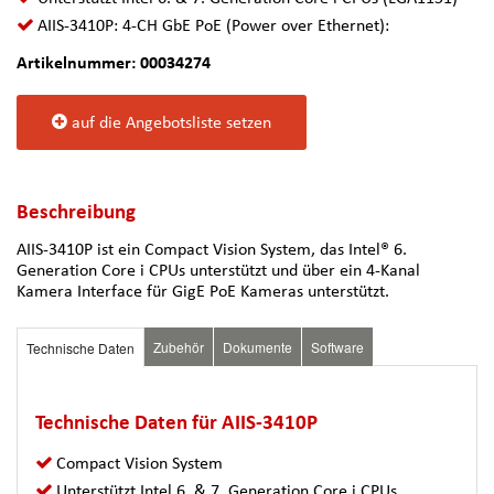
AIIS-3410P: 4-CH GbE PoE (Power over Ethernet):
Artikelnummer: 00034274
auf die Angebotsliste setzen
Beschreibung
AIIS-3410P ist ein Compact Vision System, das Intel® 6.
Generation Core i CPUs unterstützt und über ein 4-Kanal
Kamera Interface für GigE PoE Kameras unterstützt.
Zubehör
Dokumente
Software
Technische Daten
Technische Daten für AIIS-3410P
Compact Vision System
Unterstützt Intel 6. & 7. Generation Core i CPUs