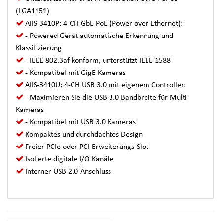
(LGA1151)
AIIS-3410P: 4-CH GbE PoE (Power over Ethernet):
- Powered Gerät automatische Erkennung und
Klassifizierung
- IEEE 802.3af konform, unterstützt IEEE 1588
- Kompatibel mit GigE Kameras
AIIS-3410U: 4-CH USB 3.0 mit eigenem Controller:
- Maximieren Sie die USB 3.0 Bandbreite für Multi-
Kameras
- Kompatibel mit USB 3.0 Kameras
Kompaktes und durchdachtes Design
Freier PCIe oder PCI Erweiterungs-Slot
Isolierte digitale I/O Kanäle
Interner USB 2.0-Anschluss