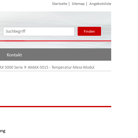
|
|
Startseite
Sitemap
Angebotsliste
Finden
Kontakt
X 5000 Serie
AMAX-5015 - Temperatur-Mess-Modul
ung