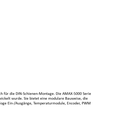
ch für die DIN-Schienen-Montage. Die AMAX-5000 Serie
wickelt wurde. Sie bietet eine modulare Bauweise, die
analoge Ein-/Ausgänge, Temperaturmodule, Encoder, PWM