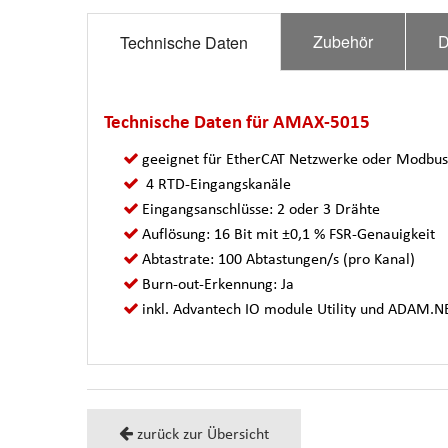
Zubehör
D
Technische Daten
Technische Daten für AMAX-5015
geeignet für EtherCAT Netzwerke oder Modbu
4 RTD-Eingangskanäle
Eingangsanschlüsse: 2 oder 3 Drähte
Auflösung: 16 Bit mit ±0,1 % FSR-Genauigkeit
Abtastrate: 100 Abtastungen/s (pro Kanal)
Burn-out-Erkennung: Ja
inkl. Advantech IO module Utility und ADAM.NE
zurück zur Übersicht