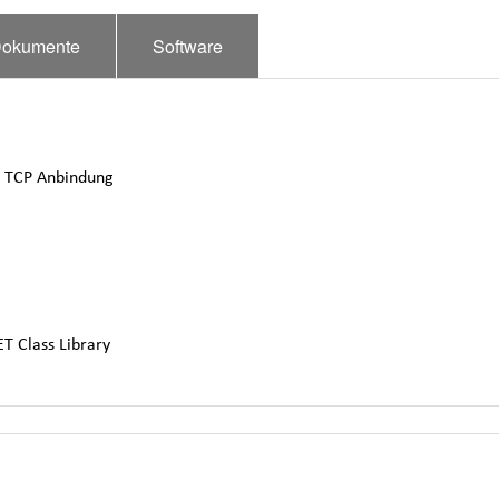
okumente
Software
s TCP Anbindung
T Class Library