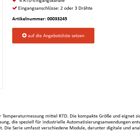
4 RTD-Eingangskanäle
Eingangsanschlüsse: 2 oder 3 Drähte
Artikelnummer: 00033245
auf die Angebotsliste setzen
r Temperaturmessung mittel RTD. Die kompakte Größe und eignet si
ösung, die speziell für industrielle Automatisierungsanwendungen ent
ht. Die Serie umfasst verschiedene Module, darunter digitale und 