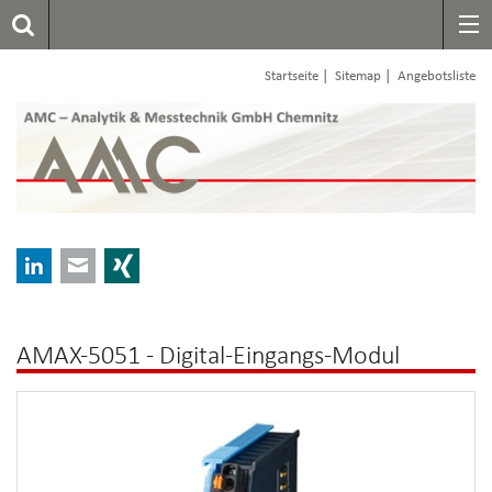
|
|
Startseite
Sitemap
Angebotsliste
LinkedIn
E-mail
Xing
AMAX-5051 - Digital-Eingangs-Modul