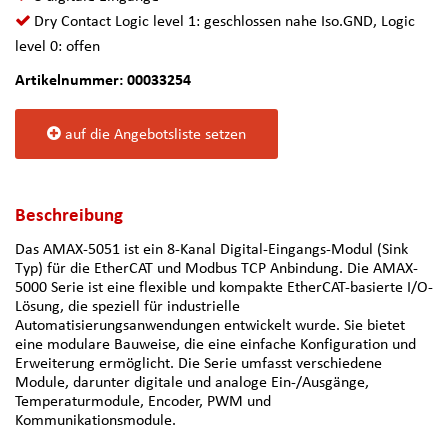
Dry Contact Logic level 1: geschlossen nahe Iso.GND, Logic
level 0: offen
Artikelnummer: 00033254
auf die Angebotsliste setzen
Beschreibung
Das AMAX-5051 ist ein 8-Kanal Digital-Eingangs-Modul (Sink
Typ) für die EtherCAT und Modbus TCP Anbindung. Die AMAX-
5000 Serie ist eine flexible und kompakte EtherCAT-basierte I/O-
Lösung, die speziell für industrielle
Automatisierungsanwendungen entwickelt wurde. Sie bietet
eine modulare Bauweise, die eine einfache Konfiguration und
Erweiterung ermöglicht. Die Serie umfasst verschiedene
Module, darunter digitale und analoge Ein-/Ausgänge,
Temperaturmodule, Encoder, PWM und
Kommunikationsmodule.