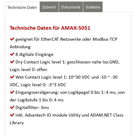
Zubehör
Dokumente
Software
Technische Daten
Technische Daten für AMAX-5051
geeignet für EtherCAT Netzwerke oder Modbus TCP
Anbindung
8 digitale Eingänge
Dry Contact Logic level 1: geschlossen nahe Iso.GND,
Logic level 0: offen
Wet Contact Logic level 1: 10~30 VDC und -10 ~ -30
VDC, Logic level 0: -3~3 VDC
Eingangsverzögerung: von Logikpegel 0 bis 1: 4 ms, von
der Logikstufe 1 bis 0: 4 ms
Digitalfilter: 3ms
inkl. Advantech IO module Utility und ADAM.NET Class
Library