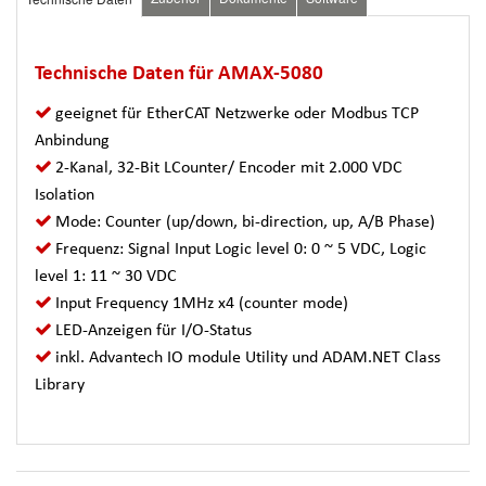
Technische Daten für AMAX-5080
geeignet für EtherCAT Netzwerke oder Modbus TCP
Anbindung
2-Kanal, 32-Bit LCounter/ Encoder mit 2.000 VDC
Isolation
Mode: Counter (up/down, bi-direction, up, A/B Phase)
Frequenz: Signal Input Logic level 0: 0 ~ 5 VDC, Logic
level 1: 11 ~ 30 VDC
Input Frequency 1MHz x4 (counter mode)
LED-Anzeigen für I/O-Status
inkl. Advantech IO module Utility und ADAM.NET Class
Library