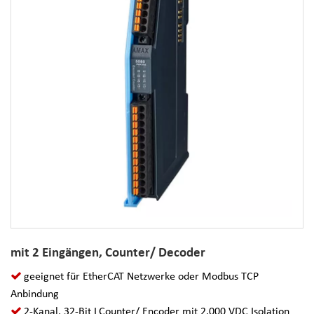
mit 2 Eingängen, Counter/ Decoder
geeignet für EtherCAT Netzwerke oder Modbus TCP
Anbindung
2-Kanal, 32-Bit LCounter/ Encoder mit 2.000 VDC Isolation