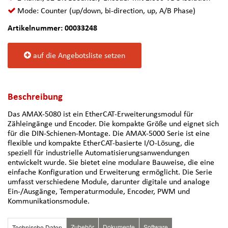
Mode: Counter (up/down, bi-direction, up, A/B Phase)
Artikelnummer: 00033248
auf die Angebotsliste setzen
Beschreibung
Das AMAX-5080 ist ein EtherCAT-Erweiterungsmodul für
Zähleingänge und Encoder. Die kompakte Größe und eignet sich
für die DIN-Schienen-Montage. Die AMAX-5000 Serie ist eine
flexible und kompakte EtherCAT-basierte I/O-Lösung, die
speziell für industrielle Automatisierungsanwendungen
entwickelt wurde. Sie bietet eine modulare Bauweise, die eine
einfache Konfiguration und Erweiterung ermöglicht. Die Serie
umfasst verschiedene Module, darunter digitale und analoge
Ein-/Ausgänge, Temperaturmodule, Encoder, PWM und
Kommunikationsmodule.
Zubehör
Dokumente
Software
Technische Daten