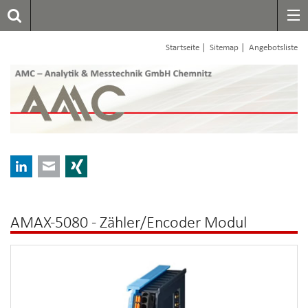
|
|
Startseite
Sitemap
Angebotsliste
LinkedIn
E-mail
Xing
AMAX-5080 - Zähler/Encoder Modul