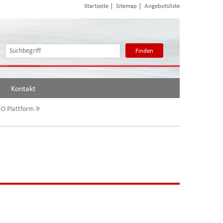
|
|
Startseite
Sitemap
Angebotsliste
Finden
Kontakt
IO Plattform