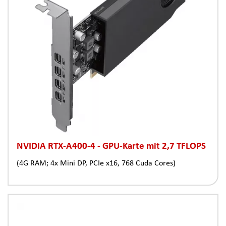
NVIDIA RTX-A400-4 - GPU-Karte mit 2,7 TFLOPS
(4G RAM; 4x Mini DP, PCIe x16, 768 Cuda Cores)