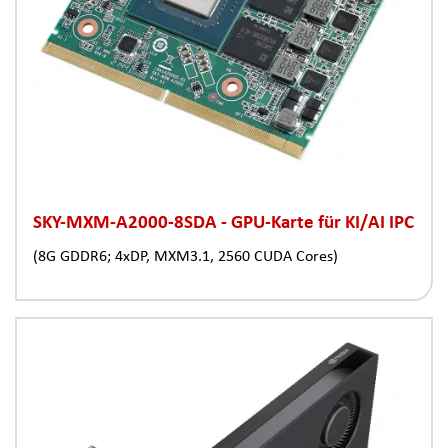
SKY-MXM-A2000-8SDA - GPU-Karte für KI/AI IPC
(8G GDDR6; 4xDP, MXM3.1, 2560 CUDA Cores)