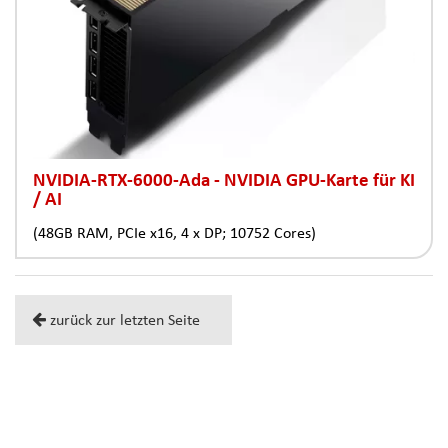
NVIDIA-RTX-6000-Ada - NVIDIA GPU-Karte für KI
/ AI
(48GB RAM, PCIe x16, 4 x DP; 10752 Cores)
zurück zur letzten Seite