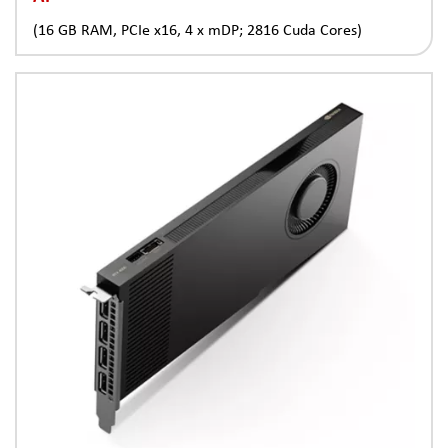
(16 GB RAM, PCIe x16, 4 x mDP; 2816 Cuda Cores)