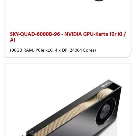
SKY-QUAD-6000B-96 - NVIDIA GPU-Karte für KI /
AI
(96GB RAM, PCIe x16, 4 x DP; 24064 Cores)