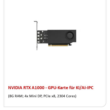
NVIDIA RTX A1000 - GPU-Karte für KI/AI-IPC
(8G RAM; 4x Mini DP, PCIe x8, 2304 Cores)