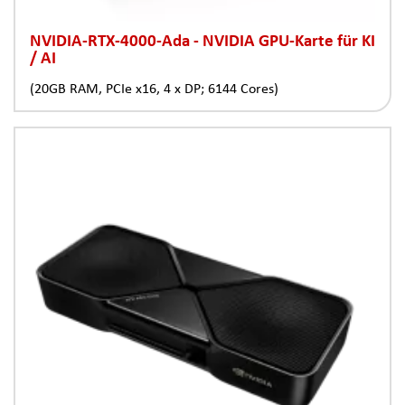
NVIDIA-RTX-4000-Ada - NVIDIA GPU-Karte für KI
/ AI
(20GB RAM, PCIe x16, 4 x DP; 6144 Cores)