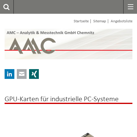
|
|
Startseite
Sitemap
Angebotsliste
LinkedIn
E-mail
Xing
GPU-Karten für industrielle PC-Systeme