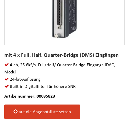
mit 4 x Full, Half, Quarter-Bridge (DMS) Eingängen
4-ch, 25.6kS/s, Full/Half/ Quarter Bridge Eingangs-iDAQ
Modul
24-bit-Auflösung
Built-in Digitalfilter für höhere SNR
Artikelnummer: 00035823
auf die Angebotsliste setzen