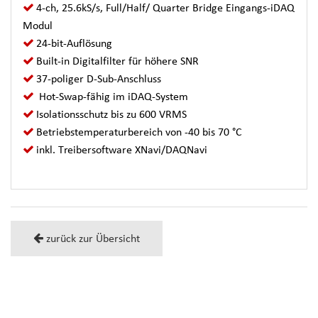
4-ch, 25.6kS/s, Full/Half/ Quarter Bridge Eingangs-iDAQ
Modul
24-bit-Auflösung
Built-in Digitalfilter für höhere SNR
37-poliger D-Sub-Anschluss
Hot-Swap-fähig im iDAQ-System
Isolationsschutz bis zu 600 VRMS
Betriebstemperaturbereich von -40 bis 70 °C
inkl. Treibersoftware XNavi/DAQNavi
zurück zur Übersicht