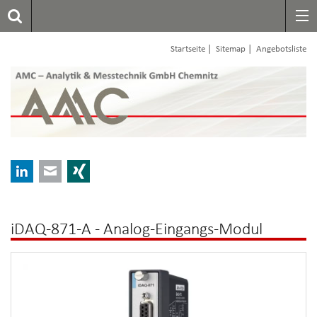
|
|
Startseite
Sitemap
Angebotsliste
LinkedIn
E-mail
Xing
iDAQ-871-A - Analog-Eingangs-Modul