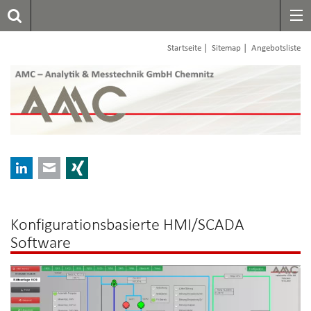
|
|
Startseite
Sitemap
Angebotsliste
LinkedIn
E-mail
Xing
Konfigurationsbasierte HMI/SCADA
Software