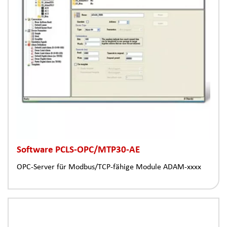
Software PCLS-OPC/MTP30-AE
OPC-Server für Modbus/TCP-fähige Module ADAM-xxxx