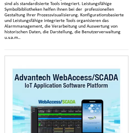
sind als standardisierte Tools integriert. Leistungsfähige
Symbolbibliotheken helfen ihnen bei der professionellen
Gestaltung Ihrer Prozessvisualisierung. Konfigurationsbasierte
und Leistungsfähige integrierte Tools organisieren das
Alarmmanagement, die Verarbeitung und Auswertung von
historischen Daten, die Darstellung, die Benutzerverwaltung
u.v.a.m..