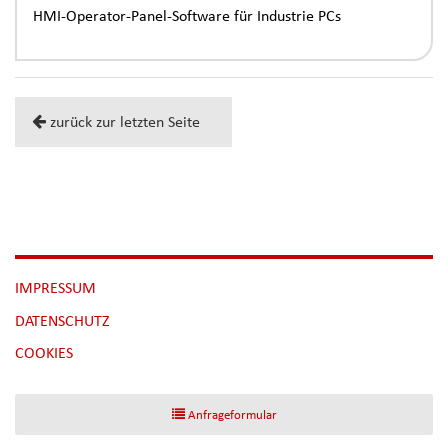
HMI-Operator-Panel-Software für Industrie PCs
zurück zur letzten Seite
NAVIGATION
IMPRESSUM
ÜBERSPRINGEN
DATENSCHUTZ
[NBSP]
COOKIES
Anfrageformular