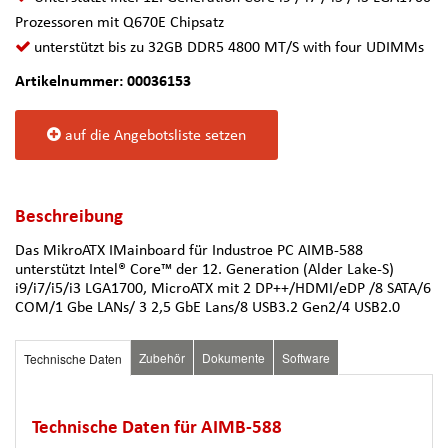
Prozessoren mit Q670E Chipsatz
unterstützt bis zu 32GB DDR5 4800 MT/S with four UDIMMs
Artikelnummer: 00036153
auf die Angebotsliste setzen
Beschreibung
Das MikroATX IMainboard für Industroe PC AIMB-588
unterstützt Intel® Core™ der 12. Generation (Alder Lake-S)
i9/i7/i5/i3 LGA1700, MicroATX mit 2 DP++/HDMI/eDP /8 SATA/6
COM/1 Gbe LANs/ 3 2,5 GbE Lans/8 USB3.2 Gen2/4 USB2.0
Zubehör
Dokumente
Software
Technische Daten
Technische Daten für AIMB-588