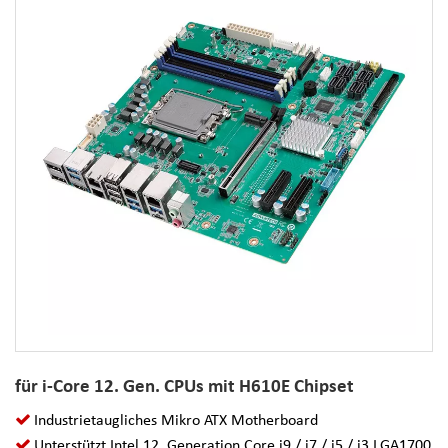
für i-Core 12. Gen. CPUs mit H610E Chipset
Industrietaugliches Mikro ATX Motherboard
Unterstützt Intel 12. Generation Core i9 / i7 / i5 / i3 LGA1700