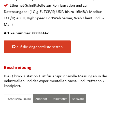
Ethernet-Schnittstelle zur Konfiguration und zur
Datenausgabe: (1Gig-E, TCP/IP, UDP, bis zu 16MB/s Modbus
TCP/IP, ASCII, High Speed PortWeb Server, Web Client und E-
Mail)
Artikelnummer: 00033147
auf die Angebotsliste setzen
Beschreibung
Die Q.brixx X station T ist für anspruchsvolle Messungen in der
industriellen und der experimentellen Mess- und Prüftechnik
konzipiert.
Zubehör
Dokumente
Software
Technische Daten