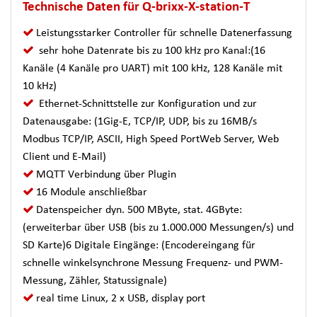
Technische Daten für Q-brixx-X-station-T
Leistungsstarker Controller für schnelle Datenerfassung
sehr hohe Datenrate bis zu 100 kHz pro Kanal:(16
Kanäle (4 Kanäle pro UART) mit 100 kHz, 128 Kanäle mit
10 kHz)
Ethernet-Schnittstelle zur Konfiguration und zur
Datenausgabe: (1Gig-E, TCP/IP, UDP, bis zu 16MB/s
Modbus TCP/IP, ASCII, High Speed PortWeb Server, Web
Client und E-Mail)
MQTT Verbindung über Plugin
16 Module anschließbar
Datenspeicher dyn. 500 MByte, stat. 4GByte:
(erweiterbar über USB (bis zu 1.000.000 Messungen/s) und
SD Karte)6 Digitale Eingänge: (Encodereingang für
schnelle winkelsynchrone Messung Frequenz- und PWM-
Messung, Zähler, Statussignale)
real time Linux, 2 x USB, display port