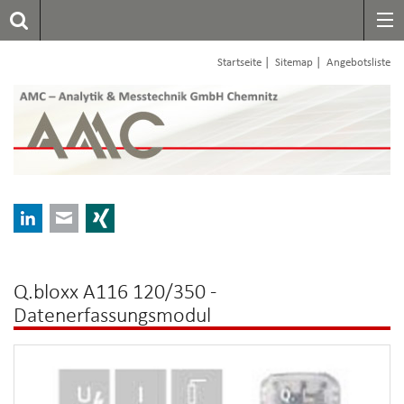
|
|
Startseite
Sitemap
Angebotsliste
LinkedIn
E-mail
Xing
Q.bloxx A116 120/350 -
Datenerfassungsmodul