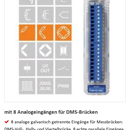
mit 8 Analogeingängen für DMS-Brücken
8 analoge galvanisch getrennte Eingänge für Messbrücken:
DMS-Voll-, Halb- und Viertelbrücke, 8 echte parallele Eingänge,