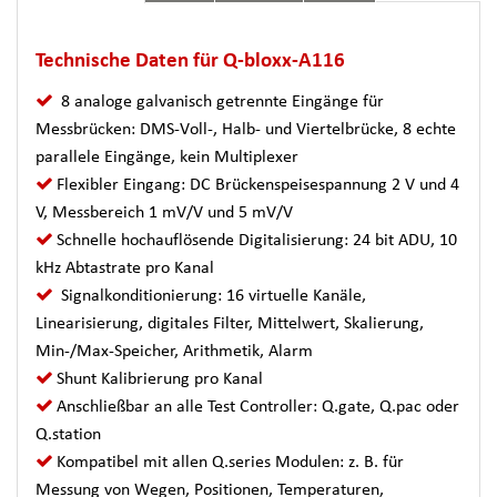
Technische Daten für Q-bloxx-A116
8 analoge galvanisch getrennte Eingänge für
Messbrücken: DMS-Voll-, Halb- und Viertelbrücke, 8 echte
parallele Eingänge, kein Multiplexer
Flexibler Eingang: DC Brückenspeisespannung 2 V und 4
V, Messbereich 1 mV/V und 5 mV/V
Schnelle hochauflösende Digitalisierung: 24 bit ADU, 10
kHz Abtastrate pro Kanal
Signalkonditionierung: 16 virtuelle Kanäle,
Linearisierung, digitales Filter, Mittelwert, Skalierung,
Min-/Max-Speicher, Arithmetik, Alarm
Shunt Kalibrierung pro Kanal
Anschließbar an alle Test Controller: Q.gate, Q.pac oder
Q.station
Kompatibel mit allen Q.series Modulen: z. B. für
Messung von Wegen, Positionen, Temperaturen,