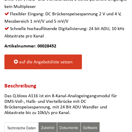
kein Multiplexer
Flexibler Eingang: DC Brückenspeisespannung 2 V und 4 V,
Messbereich 1 mV/V und 5 mV/V
Schnelle hochauflösende Digitalisierung: 24 bit ADU, 10 kHz
Abtastrate pro Kanal
Artikelnummer: 00028452
auf die Angebotsliste setzen
Beschreibung
Das Q.bloxx A116 ist ein 8-Kanal-Analogeingangsmodul für
DMS-Voll-, Halb- und Viertelbrücke mit DC
Brückenspeisespannung, mit 24 Bit ADU Wandler und
Abtastrate bis zu 10kS/s pro Kanal.
Zubehör
Dokumente
Software
Technische Daten