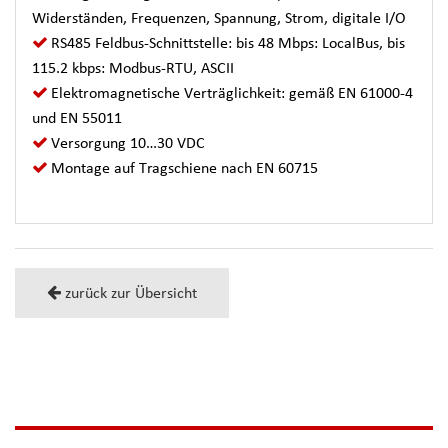
Widerständen, Frequenzen, Spannung, Strom, digitale I/O
RS485 Feldbus-Schnittstelle: bis 48 Mbps: LocalBus, bis
115.2 kbps: Modbus-RTU, ASCII
Elektromagnetische Verträglichkeit: gemäß EN 61000-4
und EN 55011
Versorgung 10…30 VDC
Montage auf Tragschiene nach EN 60715
zurück zur Übersicht