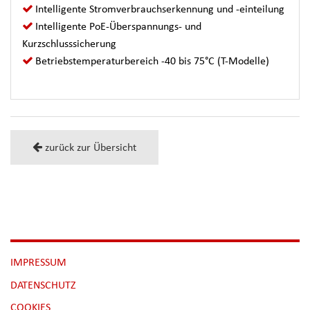
Intelligente Stromverbrauchserkennung und -einteilung
Intelligente PoE-Überspannungs- und
Kurzschlusssicherung
Betriebstemperaturbereich -40 bis 75°C (T-Modelle)
zurück zur Übersicht
NAVIGATION
IMPRESSUM
ÜBERSPRINGEN
DATENSCHUTZ
[NBSP]
COOKIES