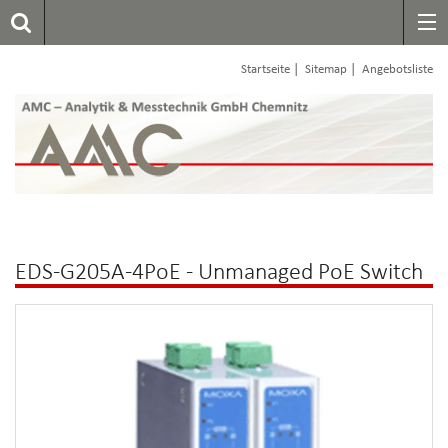
|
|
Startseite
Sitemap
Angebotsliste
EDS-G205A-4PoE - Unmanaged PoE Switch