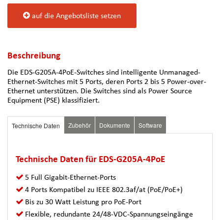
auf die Angebotsliste setzen
Beschreibung
Die EDS-G205A-4PoE-Switches sind intelligente Unmanaged-
Ethernet-Switches mit 5 Ports, deren Ports 2 bis 5 Power-over-
Ethernet unterstützen. Die Switches sind als Power Source
Equipment (PSE) klassifiziert.
Zubehör
Dokumente
Software
Technische Daten
Technische Daten für EDS-G205A-4PoE
5 Full Gigabit-Ethernet-Ports
4 Ports Kompatibel zu IEEE 802.3af/at (PoE/PoE+)
Bis zu 30 Watt Leistung pro PoE-Port
Flexible, redundante 24/48-VDC-Spannungseingänge