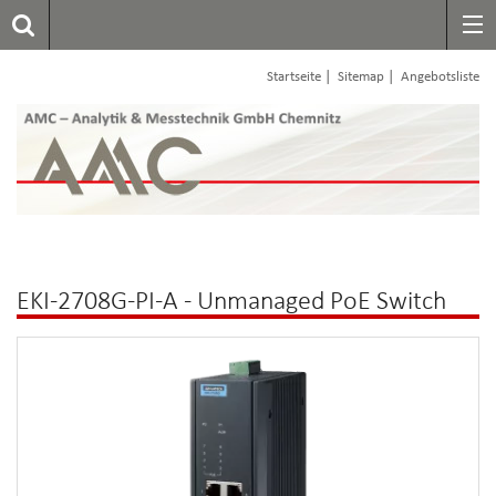
|
|
Startseite
Sitemap
Angebotsliste
EKI-2708G-PI-A - Unmanaged PoE Switch