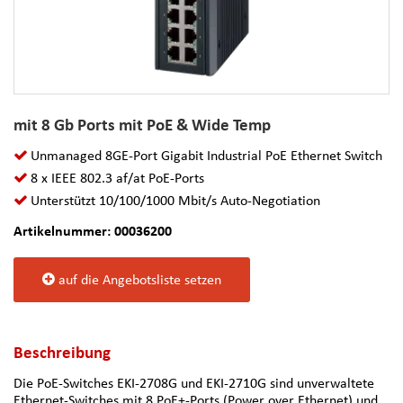
mit 8 Gb Ports mit PoE & Wide Temp
Unmanaged 8GE-Port Gigabit Industrial PoE Ethernet Switch
8 x IEEE 802.3 af/at PoE-Ports
Unterstützt 10/100/1000 Mbit/s Auto-Negotiation
Artikelnummer: 00036200
auf die Angebotsliste setzen
Beschreibung
Die PoE-Switches EKI-2708G und EKI-2710G sind unverwaltete
Ethernet-Switches mit 8 PoE+-Ports (Power over Ethernet) und