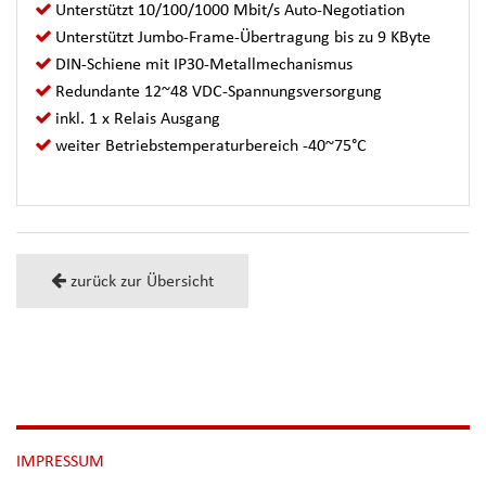
Unterstützt 10/100/1000 Mbit/s Auto-Negotiation
Unterstützt Jumbo-Frame-Übertragung bis zu 9 KByte
DIN-Schiene mit IP30-Metallmechanismus
Redundante 12~48 VDC-Spannungsversorgung
inkl. 1 x Relais Ausgang
weiter Betriebstemperaturbereich -40~75°C
zurück zur Übersicht
NAVIGATION
IMPRESSUM
ÜBERSPRINGEN