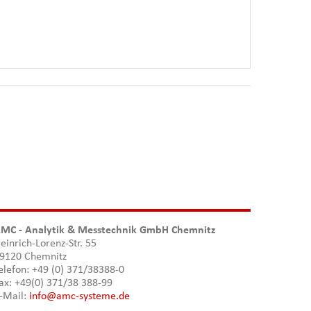
MC - Analytik & Messtechnik GmbH Chemnitz
einrich-Lorenz-Str. 55
9120 Chemnitz
elefon: +49 (0) 371/38388-0
ax: +49(0) 371/38 388-99
-Mail:
info@amc-systeme.de