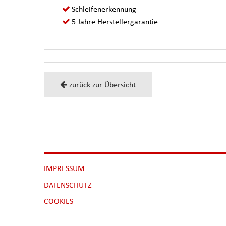
Schleifenerkennung
5 Jahre Herstellergarantie
zurück zur Übersicht
NAVIGATION
IMPRESSUM
ÜBERSPRINGEN
DATENSCHUTZ
[NBSP]
COOKIES