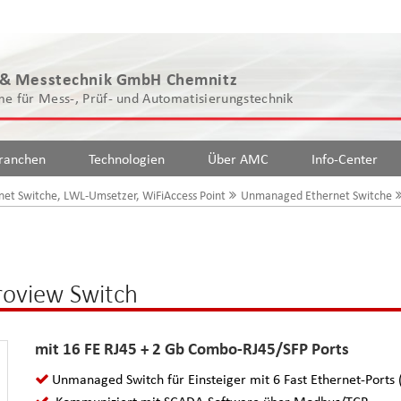
 & Messtechnik GmbH Chemnitz
e für Mess-, Prüf- und Automatisierungstechnik
ranchen
Technologien
Über AMC
Info-Center
net Switche, LWL-Umsetzer, WiFiAccess Point
Unmanaged Ethernet Switche
oview Switch
mit 16 FE RJ45 + 2 Gb Combo-RJ45/SFP Ports
Unmanaged Switch für Einsteiger mit 6 Fast Ethernet-Ports