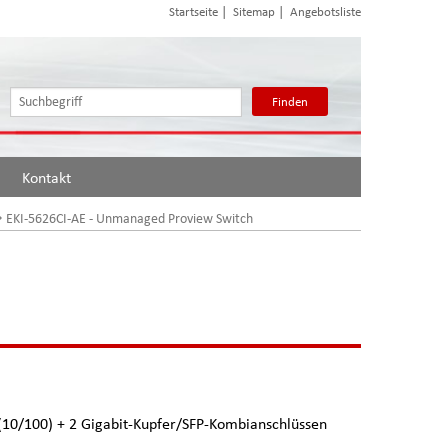
|
|
Startseite
Sitemap
Angebotsliste
Finden
Kontakt
EKI-5626CI-AE - Unmanaged Proview Switch
 (10/100) + 2 Gigabit-Kupfer/SFP-Kombianschlüssen