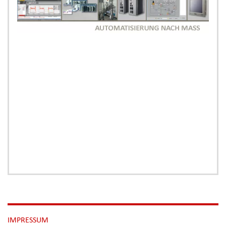
NAVIGATION
IMPRESSUM
ÜBERSPRINGEN