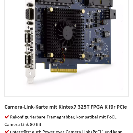
Camera-Link-Karte mit Kintex7 325T FPGA K für PCIe
Rekonfigurierbare Framegrabber, kompatibel mit PoCL,
Camera Link 80 Bit
unterstützt auch Power over Camera Link (PoCL) und kann