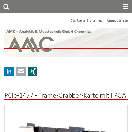
|
|
Startseite
Sitemap
Angebotsliste
LinkedIn
E-mail
Xing
PCIe-1477 - Frame-Grabber-Karte mit FPGA