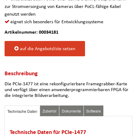
zur Stromversorgung von Kameras über PoCL-fähige Kabel
genutzt werden
eignet sich besonders für Entwicklungssysteme
Artikelnummer: 00034181
auf die Angebotsliste setzen
Beschreibung
Die PCIe-1477 ist eine rekonfigurierbare Framegrabber-Karte
und verfügt über einen anwenderprogrammierbaren FPGA für
die integrierte Bildverarbeitung.
Zubehör
Dokumente
Software
Technische Daten
Technische Daten für PCIe-1477