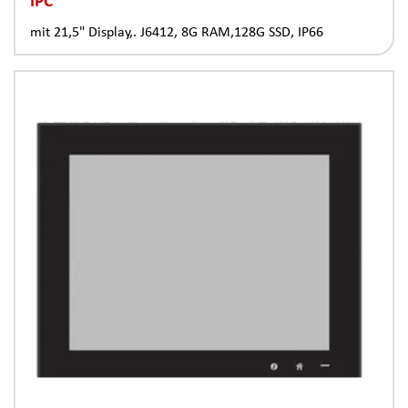
mit 21,5" Display,. J6412, 8G RAM,128G SSD, IP66