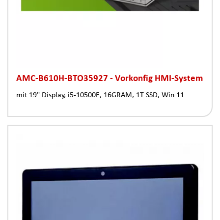
AMC-B610H-BTO35927 - Vorkonfig HMI-System
mit 19" Display, i5-10500E, 16GRAM, 1T SSD, Win 11