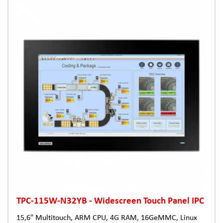
TPC-115W-N32YB - Widescreen Touch Panel IPC
15,6" Multitouch, ARM CPU, 4G RAM, 16GeMMC, Linux