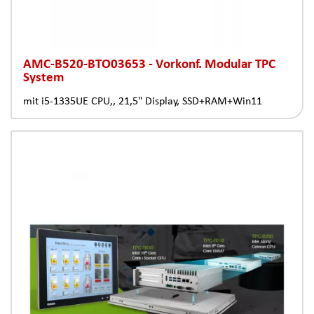
AMC-B520-BTO03653 - Vorkonf. Modular TPC
System
mit i5-1335UE CPU,, 21,5" Display, SSD+RAM+Win11