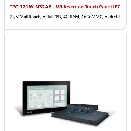
TPC-121W-N32AB - Widescreen Touch Panel IPC
21,5"Multitouch, ARM CPU, 4G RAM, 16GeMMC, Android