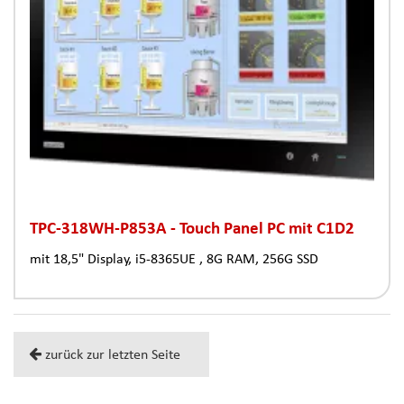
TPC-318WH-P853A - Touch Panel PC mit C1D2
mit 18,5" Display, i5-8365UE , 8G RAM, 256G SSD
zurück zur letzten Seite