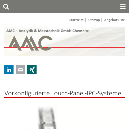
|
|
Startseite
Sitemap
Angebotsliste
LinkedIn
E-mail
Xing
Vorkonfigurierte Touch-Panel-IPC-Systeme