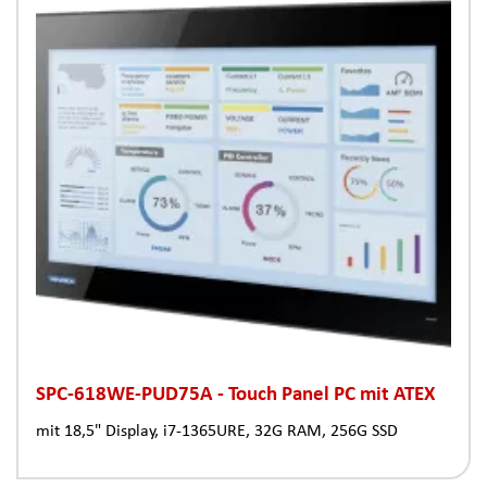
SPC-618WE-PUD75A - Touch Panel PC mit ATEX
mit 18,5" Display, i7-1365URE, 32G RAM, 256G SSD