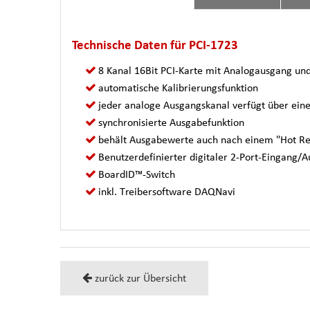
Technische Daten für PCI-1723
8 Kanal 16Bit PCI-Karte mit Analogausgang und
automatische Kalibrierungsfunktion
jeder analoge Ausgangskanal verfügt über ein
synchronisierte Ausgabefunktion
behält Ausgabewerte auch nach einem "Hot Re
Benutzerdefinierter digitaler 2-Port-Eingang/
BoardID™-Switch
inkl. Treibersoftware DAQNavi
zurück zur Übersicht