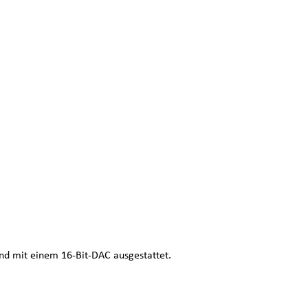
C
ind mit einem 16-Bit-DAC ausgestattet.