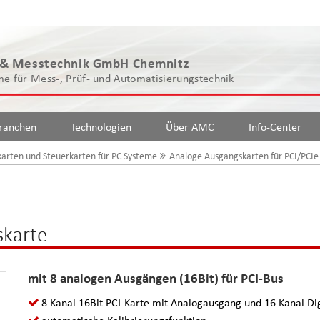
 & Messtechnik GmbH Chemnitz
e für Mess-, Prüf- und Automatisierungstechnik
ranchen
Technologien
Über AMC
Info-Center
arten und Steuerkarten für PC Systeme
Analoge Ausgangskarten für PCI/PCIe
skarte
mit 8 analogen Ausgängen (16Bit) für PCI-Bus
8 Kanal 16Bit PCI-Karte mit Analogausgang und 16 Kanal Dig