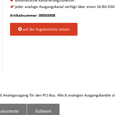
automatische Kalibrierungsfunktion
jeder analoge Ausgangskanal verfügt über einen 16-Bit-DA
Artikelnummer: 00033308
auf die Angebotsliste setzen
mit Analogausgang für den PCI-Bus. Alle 8 analogen Ausgangskanäle s
okumente
Software