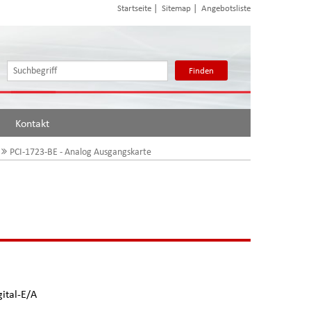
|
|
Startseite
Sitemap
Angebotsliste
Finden
Kontakt
PCI-1723-BE - Analog Ausgangskarte
ital-E/A