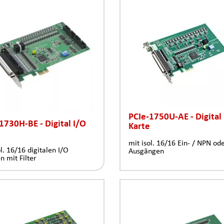
PCIe-1750U-AE - Digital
1730H-BE - Digital I/O
Karte
mit isol. 16/16 Ein- / NPN od
ol. 16/16 digitalen I/O
Ausgängen
n mit Filter