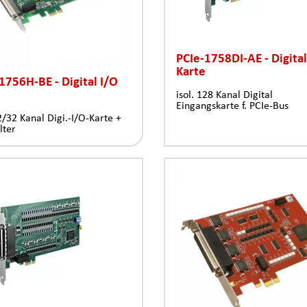
PCIe-1758DI-AE - Digital
Karte
1756H-BE - Digital I/O
isol. 128 Kanal Digital
Eingangskarte f. PCIe-Bus
32/32 Kanal Digi.-I/O-Karte +
ilter