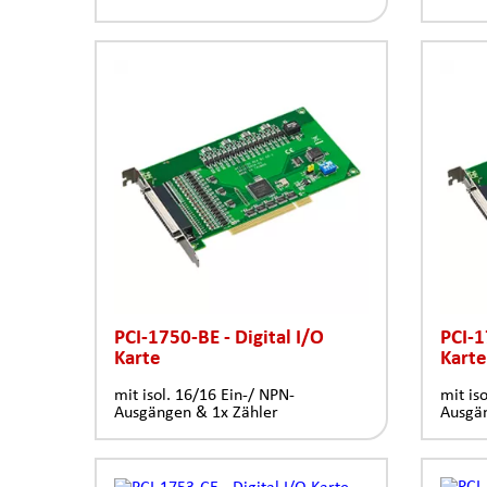
PCI-1750-BE - Digital I/O
PCI-1
Karte
Karte
mit isol. 16/16 Ein-/ NPN-
mit is
Ausgängen & 1x Zähler
Ausgä