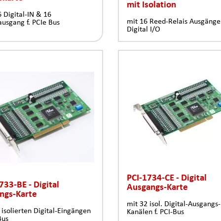
mit Isolation
6 Digital-IN & 16
mit 16 Reed-Relais Ausgäng
ausgang f. PCIe Bus
Digital I/O
PCI-1734-CE - Digital
733-BE - Digital
Ausgangs-Karte
ngs-Karte
mit 32 isol. Digital-Ausgangs-
 isolierten Digital-Eingängen
Kanälen f. PCI-Bus
Bus