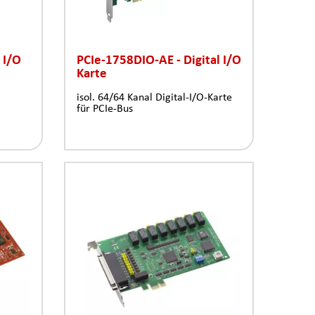
 I/O
PCIe-1758DIO-AE - Digital I/O
Karte
isol. 64/64 Kanal Digital-I/O-Karte
für PCIe-Bus