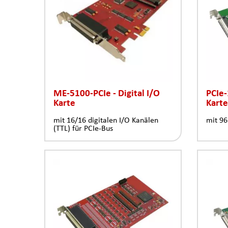
ME-5100-PCIe - Digital I/O
PCIe-
Karte
Karte
mit 16/16 digitalen I/O Kanälen
mit 96
(TTL) für PCIe-Bus