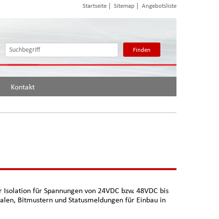
|
|
Startseite
Sitemap
Angebotsliste
Finden
Kontakt
er Isolation für Spannungen von 24VDC bzw. 48VDC bis
nalen, Bitmustern und Statusmeldungen für Einbau in