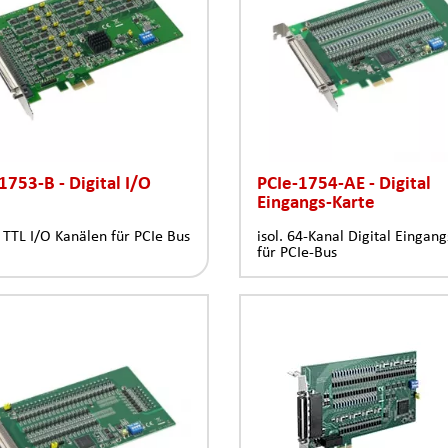
1753-B - Digital I/O
PCIe-1754-AE - Digital
Eingangs-Karte
 TTL I/O Kanälen für PCIe Bus
isol. 64-Kanal Digital Eingan
für PCIe-Bus