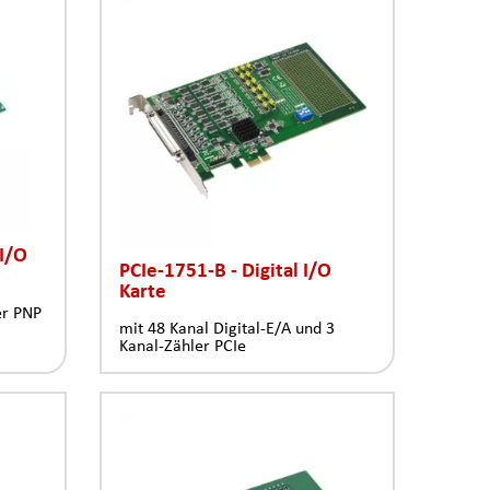
 I/O
PCIe-1751-B - Digital I/O
Karte
er PNP
mit 48 Kanal Digital-E/A und 3
Kanal-Zähler PCIe