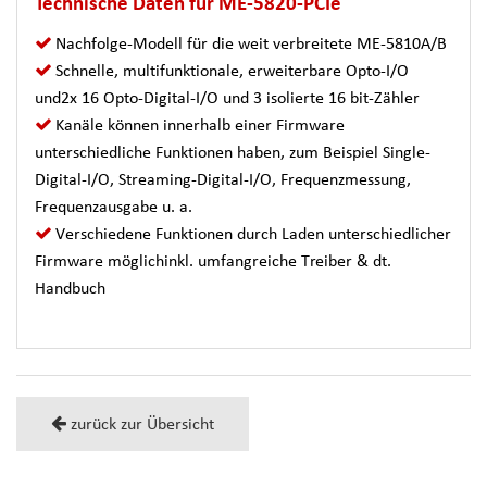
Technische Daten für ME-5820-PCIe
Nachfolge-Modell für die weit verbreitete ME-5810A/B
Schnelle, multifunktionale, erweiterbare Opto-I/O
und2x 16 Opto-Digital-I/O und 3 isolierte 16 bit-Zähler
Kanäle können innerhalb einer Firmware
unterschiedliche Funktionen haben, zum Beispiel Single-
Digital-I/O, Streaming-Digital-I/O, Frequenzmessung,
Frequenzausgabe u. a.
Verschiedene Funktionen durch Laden unterschiedlicher
Firmware möglichinkl. umfangreiche Treiber & dt.
Handbuch
zurück zur Übersicht