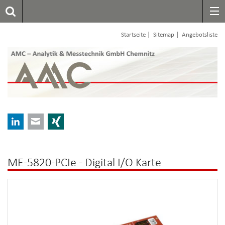
|
|
Startseite
Sitemap
Angebotsliste
LinkedIn
E-mail
Xing
ME-5820-PCIe - Digital I/O Karte