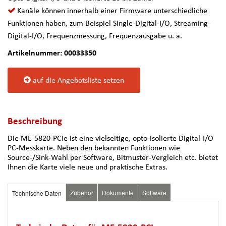
Kanäle können innerhalb einer Firmware unterschiedliche
Funktionen haben, zum Beispiel Single-Digital-I/O, Streaming-
Digital-I/O, Frequenzmessung, Frequenzausgabe u. a.
Artikelnummer: 00033350
auf die Angebotsliste setzen
Beschreibung
Die ME-5820-PCIe ist eine vielseitige, opto-isolierte Digital-I/O
PC-Messkarte. Neben den bekannten Funktionen wie
Source-/Sink-Wahl per Software, Bitmuster-Vergleich etc. bietet
Ihnen die Karte viele neue und praktische Extras.
Zubehör
Dokumente
Software
Technische Daten