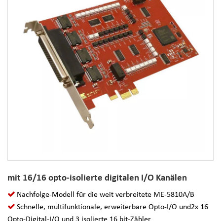
mit 16/16 opto-isolierte digitalen I/O Kanälen
Nachfolge-Modell für die weit verbreitete ME-5810A/B
Schnelle, multifunktionale, erweiterbare Opto-I/O und2x 16
Opto-Digital-I/O und 3 isolierte 16 bit-Zähler