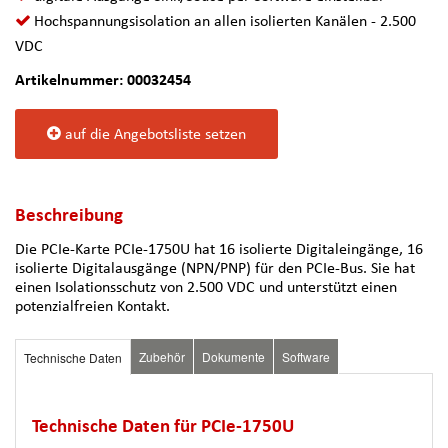
Hochspannungsisolation an allen isolierten Kanälen - 2.500
VDC
Artikelnummer: 00032454
auf die Angebotsliste setzen
Beschreibung
Die PCIe-Karte PCIe-1750U hat 16 isolierte Digitaleingänge, 16
isolierte Digitalausgänge (NPN/PNP) für den PCIe-Bus. Sie hat
einen Isolationsschutz von 2.500 VDC und unterstützt einen
potenzialfreien Kontakt.
Zubehör
Dokumente
Software
Technische Daten
Technische Daten für PCIe-1750U