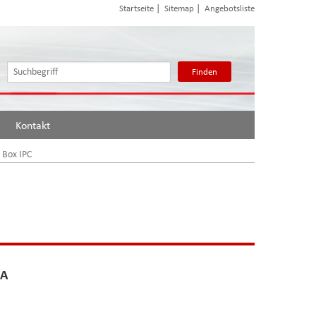
|
|
Startseite
Sitemap
Angebotsliste
Finden
Kontakt
 Box IPC
GA