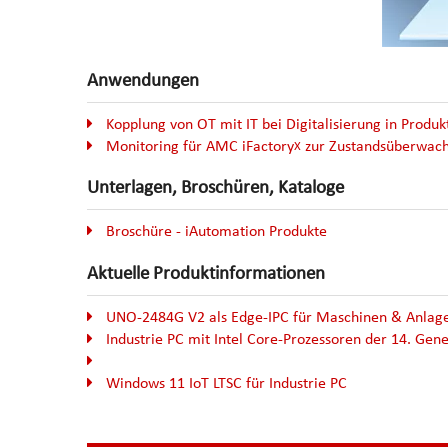
Anwendungen
Kopplung von OT mit IT bei Digitalisierung in Produk
Monitoring für AMC iFactory
zur Zustandsüberwac
X
Unterlagen, Broschüren, Kataloge
Broschüre - iAutomation Produkte
Aktuelle Produktinformationen
UNO-2484G V2 als Edge-IPC für Maschinen & Anlag
Industrie PC mit Intel Core-Prozessoren der 14. Gen
Windows 11 IoT LTSC für Industrie PC