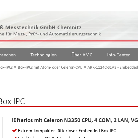
 & Messtechnik GmbH Chemnitz
e für Mess-, Prüf- und Automatisierungstechnik
ranchen
Technologien
Über AMC
Info-Center
ox-IPCs
Box-IPCs mit Atom- oder Celeron-CPU
ARK-1124C-S1A3 - Embedded
Box IPC
lüfterlos mit Celeron N3350 CPU, 4 COM, 2 LAN, V
Extrem kompakter lüfterloser Embedded Box IPC