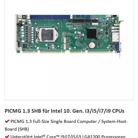
PICMG 1.3 SHB für Intel 10. Gen. i3/i5/i7/i9 CPUs
PICMG 1.3 Full-Size Single Board Computer / System-Host-
Board (SHB)
Unterstützt Intel® Core™ i9/i7/i5/i3 LGA1200 Prozessoren