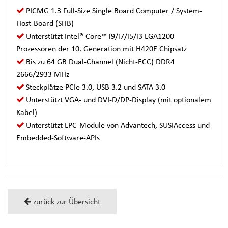
PICMG 1.3 Full-Size Single Board Computer / System-
Host-Board (SHB)
Unterstützt Intel® Core™ i9/i7/i5/i3 LGA1200
Prozessoren der 10. Generation mit H420E Chipsatz
Bis zu 64 GB Dual-Channel (Nicht-ECC) DDR4
2666/2933 MHz
Steckplätze PCIe 3.0, USB 3.2 und SATA 3.0
Unterstützt VGA- und DVI-D/DP-Display (mit optionalem
Kabel)
Unterstützt LPC-Module von Advantech, SUSIAccess und
Embedded-Software-APIs
zurück zur Übersicht