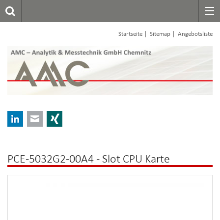
|
|
Startseite
Sitemap
Angebotsliste
LinkedIn
E-mail
Xing
PCE-5032G2-00A4 - Slot CPU Karte