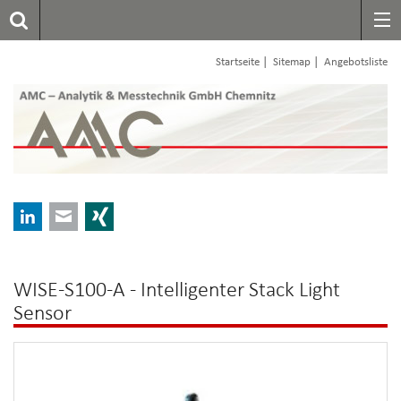
|
|
Startseite
Sitemap
Angebotsliste
LinkedIn
E-mail
Xing
WISE-S100-A - Intelligenter Stack Light
Sensor