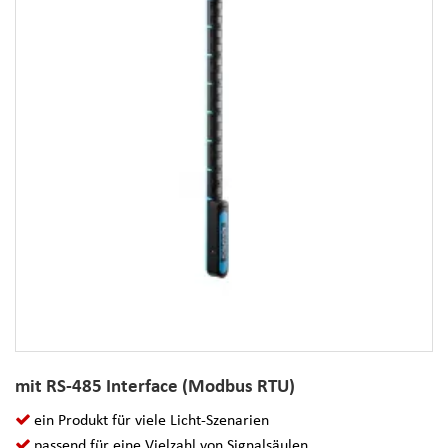
mit RS-485 Interface (Modbus RTU)
ein Produkt für viele Licht-Szenarien
passend für eine Vielzahl von Signalsäulen