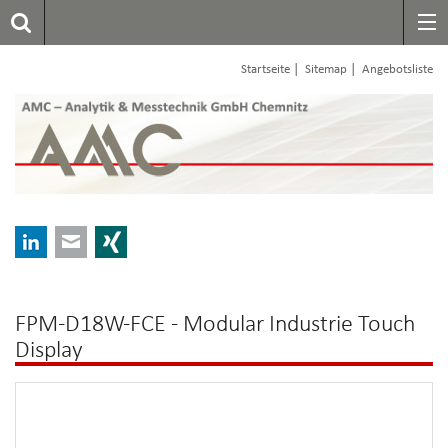
|
|
Startseite
Sitemap
Angebotsliste
LinkedIn
E-mail
Xing
FPM-D18W-FCE - Modular Industrie Touch
Display