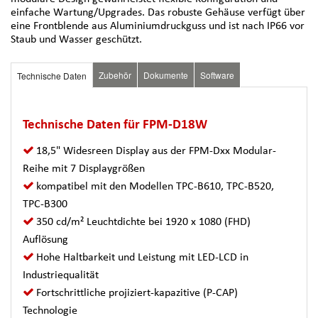
einfache Wartung/Upgrades. Das robuste Gehäuse verfügt über
eine Frontblende aus Aluminiumdruckguss und ist nach IP66 vor
Staub und Wasser geschützt.
Zubehör
Dokumente
Software
Technische Daten
Technische Daten für FPM-D18W
18,5" Widesreen Display aus der FPM-Dxx Modular-
Reihe mit 7 Displaygrößen
kompatibel mit den Modellen TPC-B610, TPC-B520,
TPC-B300
350 cd/m² Leuchtdichte bei 1920 x 1080 (FHD)
Auflösung
Hohe Haltbarkeit und Leistung mit LED-LCD in
Industriequalität
Fortschrittliche projiziert-kapazitive (P-CAP)
Technologie