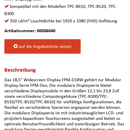
kompatibel mit den Modellen TPC-B610, TPC-B520, TPC-
B300
350 cd/m² Leuchtdichte bei 1920 x 1080 (FHD) Auflösung
Artikelnummer: 00036040
auf die Angebotsliste setzen
Beschreibung
Das 18,5" Widescreen Display FPM-D18W gehört zur Modular
Display-Serie FPM-Dxx, Die modulare Displayserie bietet
verschiedene Displaymodule in den Größen 12,1 bis 23,8 Zoll
sowie verschiedene Computergehäuse (TPC-B300/TPC-
B510/TPC-B520/TPC-B610) für vielfältige Konfigurationen, die
flexibel an verschiedene Szenarien angepasst werden können.
Die modulare Displayserie ist mit industrietauglichen LCD- und
projiziert-kapazitiven Touchscreens ausgestattet und bietet so
optimale Benutzerfreundlichkeit und zuverlässigen Betrieb. Das
modulare Design gewährleistet flexible Konfiguration und