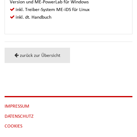
Version und ME-PowerLab für Windows
inkl. Treiber-System ME-iDS für Linux
inkl. dt. Handbuch
zurück zur Übersicht
NAVIGATION
IMPRESSUM
ÜBERSPRINGEN
DATENSCHUTZ
[NBSP]
COOKIES