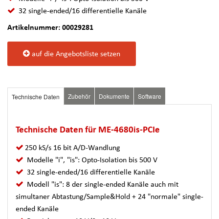
32 single-ended/16 differentielle Kanäle
Artikelnummer: 00029281
auf die Angebotsliste setzen
Zubehör
Dokumente
Software
Technische Daten
Technische Daten für ME-4680is-PCIe
250 kS/s 16 bit A/D-Wandlung
Modelle "i", "is": Opto-Isolation bis 500 V
32 single-ended/16 differentielle Kanäle
Modell "is": 8 der single-ended Kanäle auch mit
simultaner Abtastung/Sample&Hold + 24 "normale" single-
ended Kanäle