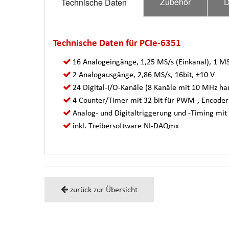
Zubehör
D
Technische Daten
Technische Daten für PCIe-6351
16 Analogeingänge, 1,25 MS/s (Einkanal), 1 MS
2 Analogausgänge, 2,86 MS/s, 16bit, ±10 V
24 Digital-I/O-Kanäle (8 Kanäle mit 10 MHz h
4 Counter/Timer mit 32 bit für PWM-, Encoder
Analog- und Digitaltriggerung und -Timing mit
inkl. Treibersoftware NI-DAQmx
zurück zur Übersicht