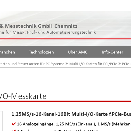
 & Messtechnik GmbH Chemnitz
e für Mess-, Prüf- und Automatisierungstechnik
ranchen
Technologien
Über AMC
Info-Center
arten und Steuerkarten für PC Systeme
Multi-I/O-Karten für PCI/PCIe
PCIe-
-I/O-Messkarte
1,25MS/s-16-Kanal-16Bit Multi-I/O-Karte f.PCIe-Bu
16 Analogeingänge, 1,25 MS/s (Einkanal), 1 MS/s (Mehrkana