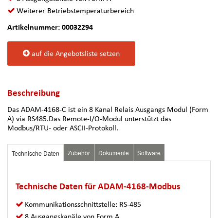
Weiterer Betriebstemperaturbereich
Artikelnummer: 00032294
auf die Angebotsliste setzen
Beschreibung
Das ADAM-4168-C ist ein 8 Kanal Relais Ausgangs Modul (Form
A) via RS485.Das Remote-I/O-Modul unterstützt das
Modbus/RTU- oder ASCII-Protokoll.
Zubehör
Dokumente
Software
Technische Daten
Technische Daten für ADAM-4168-Modbus
Kommunikationsschnittstelle: RS-485
8 Ausgangskanäle von Form A