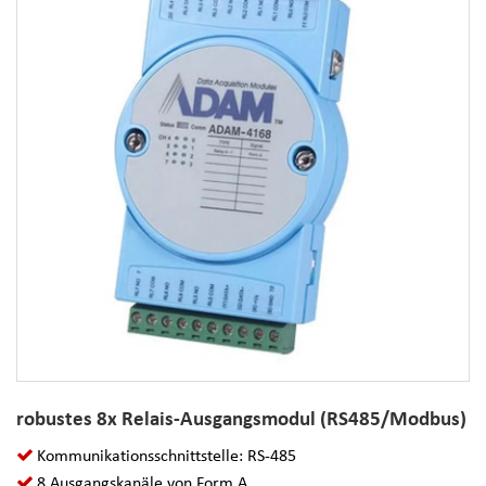
robustes 8x Relais-Ausgangsmodul (RS485/Modbus)
Kommunikationsschnittstelle: RS-485
8 Ausgangskanäle von Form A