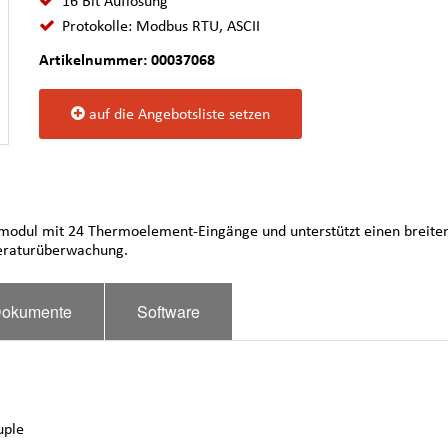
16 Bit Auflösung
Protokolle: Modbus RTU, ASCII
Artikelnummer: 00037068
auf die Angebotsliste setzen
dul mit 24 Thermoelement-Eingänge und unterstützt einen breiten
peraturüberwachung.
okumente
Software
uple