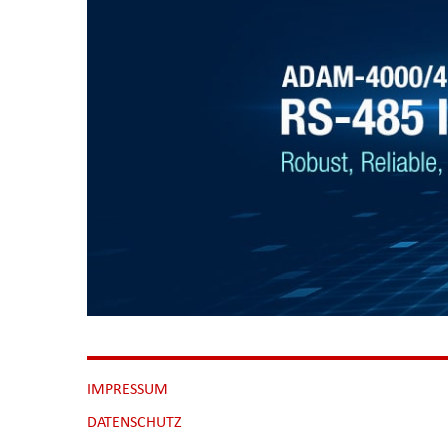
NAVIGATION
IMPRESSUM
ÜBERSPRINGEN
DATENSCHUTZ