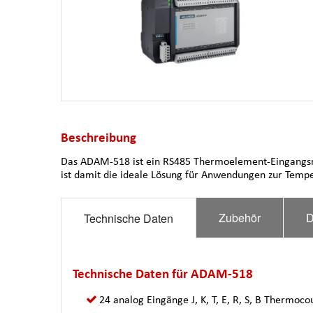
Beschreibung
Das ADAM-518 ist ein RS485 Thermoelement-Eingangsmo
ist damit die ideale Lösung für Anwendungen zur Tem
Zubehör
D
Technische Daten
Technische Daten für ADAM-518
24 analog Eingänge J, K, T, E, R, S, B Thermoco