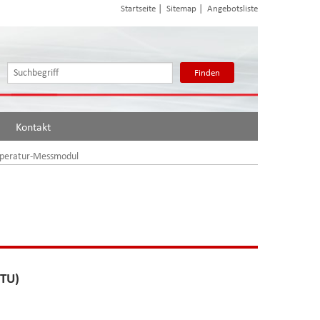
|
|
Startseite
Sitemap
Angebotsliste
Finden
Kontakt
peratur-Messmodul
RTU)