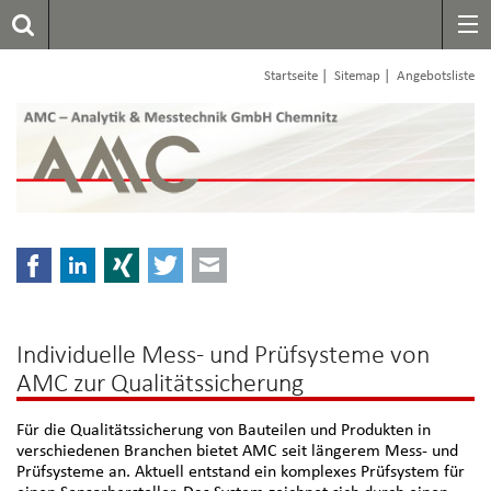
|
|
Startseite
Sitemap
Angebotsliste
Facebook
LinkedIn
Xing
Twitter
E-mail
Individuelle Mess- und Prüfsysteme von
AMC zur Qualitätssicherung
Für die Qualitätssicherung von Bauteilen und Produkten in
verschiedenen Branchen bietet AMC seit längerem Mess- und
Prüfsysteme an. Aktuell entstand ein komplexes Prüfsystem für