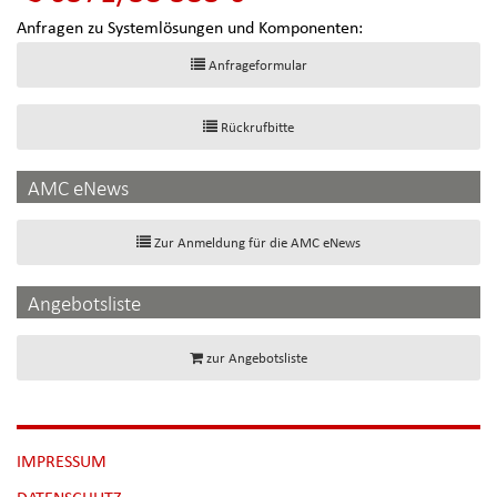
Anfragen zu Systemlösungen und Komponenten:
Anfrageformular
Rückrufbitte
AMC eNews
Zur Anmeldung für die AMC eNews
Angebotsliste
zur Angebotsliste
NAVIGATION
IMPRESSUM
ÜBERSPRINGEN