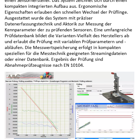
einen Sensorhersteller. Das System zeichnet sich durch einen
kompakten integrierten Aufbau aus. Ergonomische
Eigenschaften erlauben den schnellen Wechsel der Prüflinge.
Ausgestattet wurde das System mit präziser
Datenerfassungstechnik und Aktorik zur Messung der
Kennparameter der zu prüfenden Sensoren. Eine umfangreiche
Prüfdatenbank bildet die Varianten-Vielfalt des Herstellers ab
und erlaubt die Prüfung mit variablen Prüfparametern und -
abläufen. Die Messwertspeicherung erfolgt in kompakten
speziellen für die Messtechnik geeigneten Streamingdateien
oder einer Datenbank. Ergebnis der Prüfung sind
Abnahmeprüfzeugnisse nach EN 10104.