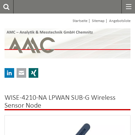
|
|
Startseite
Sitemap
Angebotsliste
LinkedIn
E-mail
Xing
WISE-4210-NA LPWAN SUB-G Wireless
Sensor Node