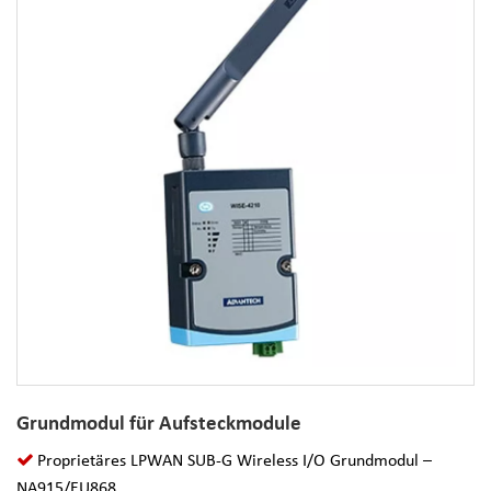
Grundmodul für Aufsteckmodule
Proprietäres LPWAN SUB-G Wireless I/O Grundmodul –
NA915/EU868