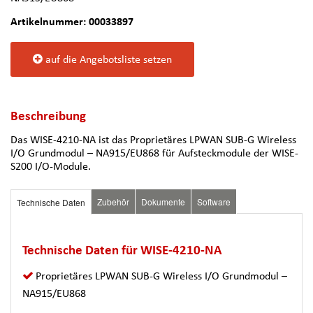
Artikelnummer: 00033897
auf die Angebotsliste setzen
Beschreibung
Das WISE-4210-NA ist das Proprietäres LPWAN SUB-G Wireless
I/O Grundmodul – NA915/EU868 für Aufsteckmodule der WISE-
S200 I/O-Module.
Zubehör
Dokumente
Software
Technische Daten
Technische Daten für WISE-4210-NA
Proprietäres LPWAN SUB-G Wireless I/O Grundmodul –
NA915/EU868