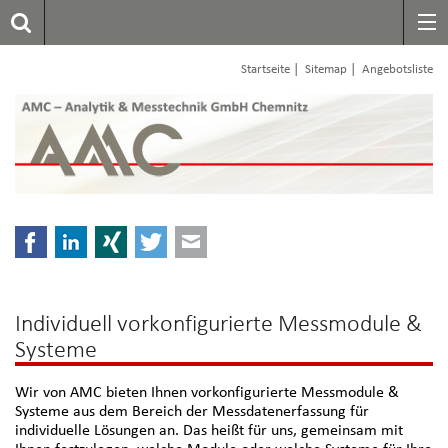
|
|
Startseite
Sitemap
Angebotsliste
Facebook
LinkedIn
Xing
Twitter
E-mail
Individuell vorkonfigurierte Messmodule &
Systeme
Wir von AMC bieten Ihnen vorkonfigurierte Messmodule &
Systeme aus dem Bereich der Messdatenerfassung für
individuelle Lösungen an. Das heißt für uns, gemeinsam mit