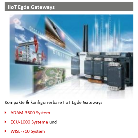
IIoT Egde Gateways
Kompakte & konfigurierbare IIoT Egde Gateways
ADAM-3600 System
ECU-1000 Systeme
und
WISE-710 System