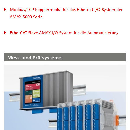
Modbus/TCP Kopplermodul für das Ethernet I/O-System der
AMAX 5000 Serie
EtherCAT Slave AMAX I/O System für die Automatisierung
Mess- und Prüfsysteme