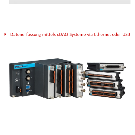
Datenerfassung mittels cDAQ-Systeme via Ethernet oder USB