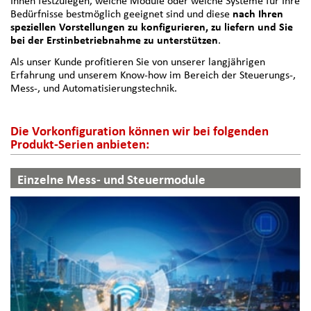
Ihnen festzulegen, welche Module oder welche Systeme für Ihre
Bedürfnisse bestmöglich geeignet sind und diese
nach Ihren
speziellen Vorstellungen zu konfigurieren, zu liefern und Sie
bei der Erstinbetriebnahme zu unterstützen
.
Als unser Kunde profitieren Sie von unserer langjährigen
Erfahrung und unserem Know-how im Bereich der Steuerungs-,
Mess-, und Automatisierungstechnik.
Die Vorkonfiguration können wir bei folgenden
Produkt-Serien anbieten:
Einzelne Mess- und Steuermodule