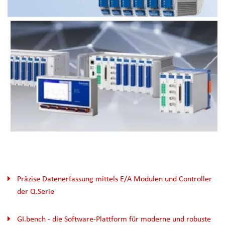
Präzise Datenerfassung mittels E/A Modulen und Controller
der Q.Serie
GI.bench - die Software-Plattform für moderne und robuste