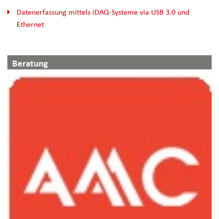
Datenerfassung mittels iDAQ-Systeme via USB 3.0 und
Ethernet
Beratung