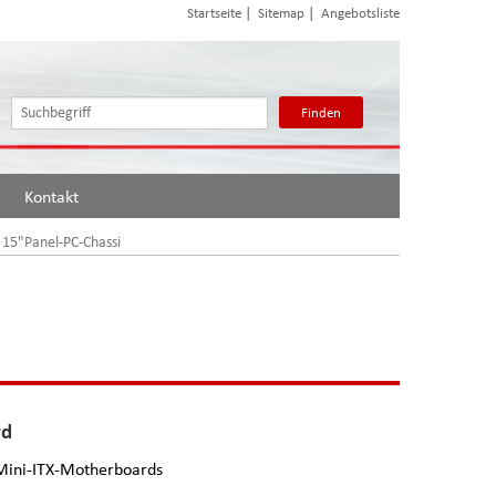
|
|
Startseite
Sitemap
Angebotsliste
Finden
Kontakt
 15"Panel-PC-Chassi
rd
 Mini-ITX-Motherboards