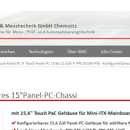
 & Messtechnik GmbH Chemnitz
e für Mess-, Prüf- und Automatisierungstechnik
ranchen
Technologien
Über AMC
Info-Center
ouch Panel PC
Touch Panel PC 13 bis 15 Zoll
PPC-615W-PTA - Konfigurierbares
res 15"Panel-PC-Chassi
mit 15,6" Touch PaC Gehäuse für Mini-ITX-Mainboa
Konfigurierbares 15,6 Zoll Panel-PC-Gehäuse für wählbare