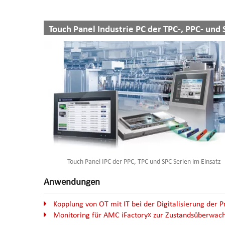
Touch Panel Industrie PC der TPC-, PPC- und
Touch Panel IPC der PPC, TPC und SPC Serien im Einsatz
Anwendungen
Kopplung von OT mit IT bei der Digitalisierung der 
Monitoring für AMC iFactory
zur Zustandsüberwac
X