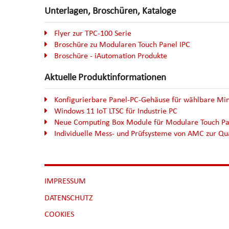
Unterlagen, Broschüren, Kataloge
Flyer zur TPC-100 Serie
Broschüre zu Modularen Touch Panel IPC
Broschüre - iAutomation Produkte
Aktuelle Produktinformationen
Konfigurierbare Panel-PC-Gehäuse für wählbare Mi
Windows 11 IoT LTSC für Industrie PC
Neue Computing Box Module für Modulare Touch Pan
Individuelle Mess- und Prüfsysteme von AMC zur Qua
NAVIGATION
IMPRESSUM
ÜBERSPRINGEN
DATENSCHUTZ
[NBSP]
COOKIES