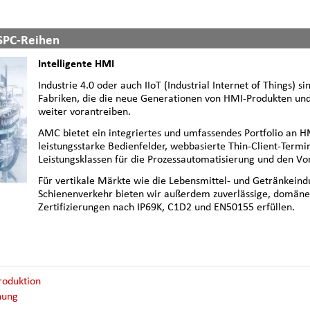
 SPC-Reihen
Intelligente HMI
Industrie 4.0 oder auch IIoT (Industrial Internet of Things) s
Fabriken, die die neue Generationen von HMI-Produkten und
weiter vorantreiben.
AMC bietet ein integriertes und umfassendes Portfolio an 
leistungsstarke Bedienfelder, webbasierte Thin-Client-Termin
Leistungsklassen für die Prozessautomatisierung und den Vo
Für vertikale Märkte wie die Lebensmittel- und Getränkeindu
Schienenverkehr bieten wir außerdem zuverlässige, domänen
Zertifizierungen nach IP69K, C1D2 und EN50155 erfüllen.
Produktion
hung