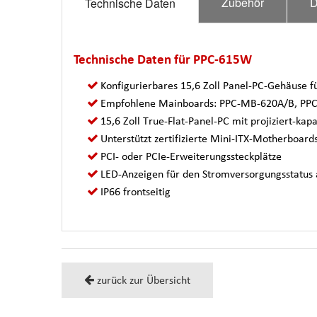
Zubehör
D
Technische Daten
Technische Daten für PPC-615W
Konfigurierbares 15,6 Zoll Panel-PC-Gehäuse 
Empfohlene Mainboards: PPC-MB-620A/B, PP
15,6 Zoll True-Flat-Panel-PC mit projiziert-kap
Unterstützt zertifizierte Mini-ITX-Motherboard
PCI- oder PCIe-Erweiterungssteckplätze
LED-Anzeigen für den Stromversorgungsstatus 
IP66 frontseitig
zurück zur Übersicht