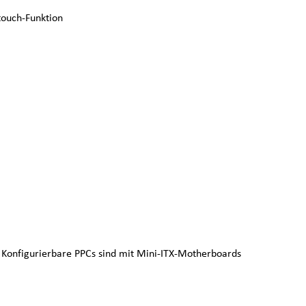
itouch-Funktion
t Konfigurierbare PPCs sind mit Mini-ITX-Motherboards