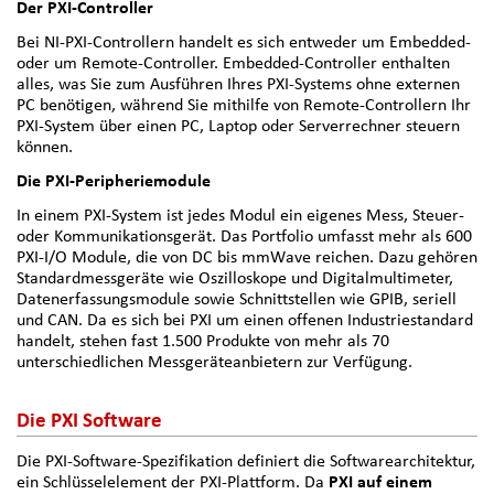
Der PXI-Controller
Bei NI-PXI-Controllern handelt es sich entweder um Embedded-
oder um Remote-Controller. Embedded-Controller enthalten
alles, was Sie zum Ausführen Ihres PXI-Systems ohne externen
PC benötigen, während Sie mithilfe von Remote-Controllern Ihr
PXI-System über einen PC, Laptop oder Serverrechner steuern
können.
Die PXI-Peripheriemodule
In einem PXI-System ist jedes Modul ein eigenes Mess, Steuer-
oder Kommunikationsgerät. Das Portfolio umfasst mehr als 600
PXI-I/O Module, die von DC bis mmWave reichen. Dazu gehören
Standardmessgeräte wie Oszilloskope und Digitalmultimeter,
Datenerfassungsmodule sowie Schnittstellen wie GPIB, seriell
und CAN. Da es sich bei PXI um einen offenen Industriestandard
handelt, stehen fast 1.500 Produkte von mehr als 70
unterschiedlichen Messgeräteanbietern zur Verfügung.
Die PXI Software
Die PXI-Software-Spezifikation definiert die Softwarearchitektur,
ein Schlüsselelement der PXI-Plattform. Da
PXI auf einem