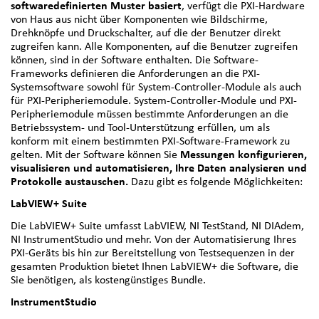
softwaredefinierten Muster basiert
, verfügt die PXI-Hardware
von Haus aus nicht über Komponenten wie Bildschirme,
Drehknöpfe und Druckschalter, auf die der Benutzer direkt
zugreifen kann. Alle Komponenten, auf die Benutzer zugreifen
können, sind in der Software enthalten. Die Software-
Frameworks definieren die Anforderungen an die PXI-
Systemsoftware sowohl für System-Controller-Module als auch
für PXI-Peripheriemodule. System-Controller-Module und PXI-
Peripheriemodule müssen bestimmte Anforderungen an die
Betriebssystem- und Tool-Unterstützung erfüllen, um als
konform mit einem bestimmten PXI-Software-Framework zu
gelten. Mit der Software können Sie
Messungen konfigurieren,
visualisieren und automatisieren, Ihre Daten analysieren und
Protokolle austauschen.
Dazu gibt es folgende Möglichkeiten:
LabVIEW+ Suite
Die LabVIEW+ Suite umfasst LabVIEW, NI TestStand, NI DIAdem,
NI InstrumentStudio und mehr. Von der Automatisierung Ihres
PXI-Geräts bis hin zur Bereitstellung von Testsequenzen in der
gesamten Produktion bietet Ihnen LabVIEW+ die Software, die
Sie benötigen, als kostengünstiges Bundle.
InstrumentStudio