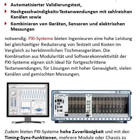
Automatisierter Validierungstest,
Hochgeschwindigkeits-Testanwendungen mit zahlreichen
Kanälen sowie
Kombinieren von Geräten, Sensoren und elektrischen
Messungen
notwendig.
PXI-Systeme
bieten Ingenieuren eine hohe Leistung
bei gleichzeitiger Reduzierung von Testzeit und Kosten im
Vergleich zu herkömmlichen Tischmessgeräten. Die
Kombination aus Modularität und Softwarekonnektivität der
PXI-Systeme eignen sich ideal für fortgeschrittene
Testanwendungen, für Lösungen mit hoher Genauigkeit, vielen
Kanälen und gemischten Messungen.
Zudem bieten PXI-Systeme
hohe Zuverlässigkeit
und mit den
Timing-Sync-Funktionen
, mehrere Module oder Chassis zu