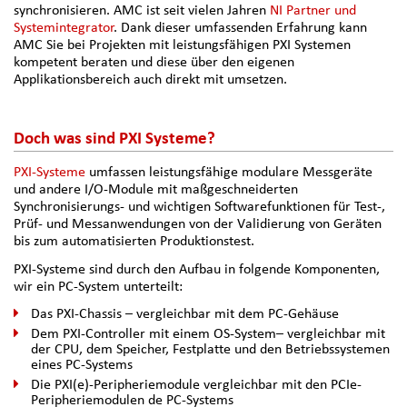
synchronisieren. AMC ist seit vielen Jahren
NI Partner und
Systemintegrator
. Dank dieser umfassenden Erfahrung kann
AMC Sie bei Projekten mit leistungsfähigen PXI Systemen
kompetent beraten und diese über den eigenen
Applikationsbereich auch direkt mit umsetzen.
Doch was sind PXI Systeme?
PXI-Systeme
umfassen leistungsfähige modulare Messgeräte
und andere I/O-Module mit maßgeschneiderten
Synchronisierungs- und wichtigen Softwarefunktionen für Test-,
Prüf- und Messanwendungen von der Validierung von Geräten
bis zum automatisierten Produktionstest.
PXI-Systeme sind durch den Aufbau in folgende Komponenten,
wir ein PC-System unterteilt:
Das PXI-Chassis – vergleichbar mit dem PC-Gehäuse
Dem PXI-Controller mit einem OS-System– vergleichbar mit
der CPU, dem Speicher, Festplatte und den Betriebssystemen
eines PC-Systems
Die PXI(e)-Peripheriemodule vergleichbar mit den PCIe-
Peripheriemodulen de PC-Systems