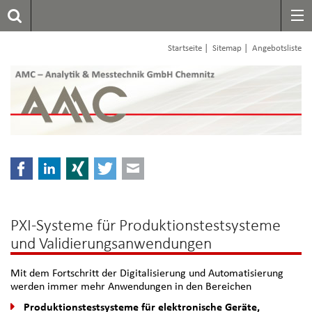
|
|
Startseite
Sitemap
Angebotsliste
Facebook
LinkedIn
Xing
Twitter
E-mail
PXI-Systeme für Produktionstestsysteme
und Validierungsanwendungen
Mit dem Fortschritt der Digitalisierung und Automatisierung
werden immer mehr Anwendungen in den Bereichen
Produktionstestsysteme für elektronische Geräte,