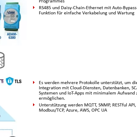
Programmes
RS485 und Daisy-Chain-Ethernet mit Auto-Bypass
Funktion für einfache Verkabelung und Wartung
Es werden mehrere Protokolle unterstützt, um di
Integration mit Cloud-Diensten, Datenbanken, S
Systemen und IoT-Apps mit minimalem Aufwand 
ermöglichen.
Unterstützung werden MQTT, SNMP, RESTful API,
Modbus/TCP, Azure, AWS, OPC UA