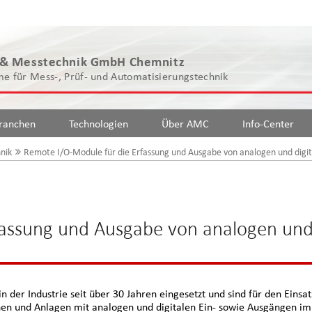
 & Messtechnik GmbH Chemnitz
e für Mess-, Prüf- und Automatisierungstechnik
ranchen
Technologien
Über AMC
Info-Center
nik
Remote I/O-Module für die Erfassung und Ausgabe von analogen und digit
fassung und Ausgabe von analogen un
r Industrie seit über 30 Jahren eingesetzt und sind für den Einsat
n und Anlagen mit analogen und digitalen Ein- sowie Ausgängen im