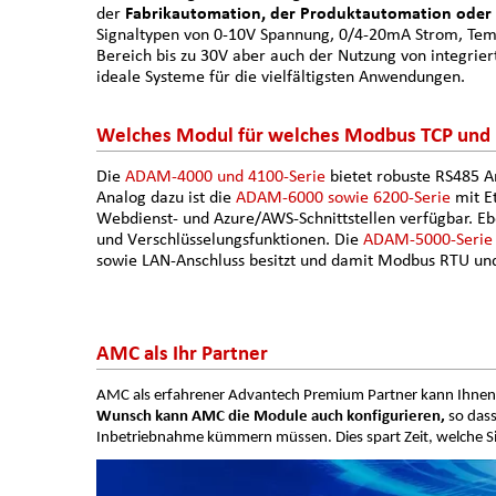
der
Fabrikautomation, der Produktautomation oder 
Signaltypen von 0-10V Spannung, 0/4-20mA Strom, Tem
Bereich bis zu 30V aber auch der Nutzung von integri
ideale Systeme für die vielfältigsten Anwendungen.
Welches Modul für welches Modbus TCP un
Die
ADAM-4000 und 4100-Serie
bietet robuste RS485 A
Analog dazu ist die
ADAM-6000 sowie 6200-Serie
mit E
Webdienst- und Azure/AWS-Schnittstellen verfügbar. Eb
und Verschlüsselungsfunktionen. Die
ADAM-5000-Seri
sowie LAN-Anschluss besitzt und damit Modbus RTU und
AMC als Ihr Partner
AMC als erfahrener Advantech Premium Partner kann Ihnen 
Wunsch kann AMC die Module auch konfigurieren,
so dass
Inbetriebnahme kümmern müssen. Dies spart Zeit, welche S