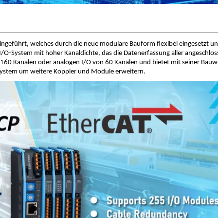
ngeführt, welches durch die neue modulare Bauform flexibel eingesetzt u
I/O-System mit hoher Kanaldichte, das die Datenerfassung aller angeschlo
 160 Kanälen oder analogen I/O von 60 Kanälen und bietet mit seiner Bauw
ystem um weitere Koppler und Module erweitern.