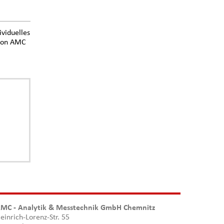
ividuelles
 von AMC
MC - Analytik & Messtechnik GmbH Chemnitz
einrich-Lorenz-Str. 55