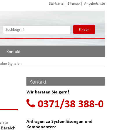
|
|
Startseite
Sitemap
Angebotsliste
Finden
Kontakt
alen Signalen
Kontakt
Wir beraten Sie gern!
d
0371/38 388-0
Anfragen zu Systemlösungen und
z zur
Komponenten:
 Bereich