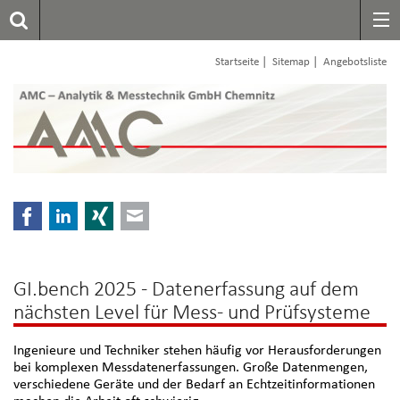
|
|
Startseite
Sitemap
Angebotsliste
Facebook
LinkedIn
Xing
E-mail
GI.bench 2025 - Datenerfassung auf dem
nächsten Level für Mess- und Prüfsysteme
Ingenieure und Techniker stehen häufig vor Herausforderungen
bei komplexen Messdatenerfassungen. Große Datenmengen,
verschiedene Geräte und der Bedarf an Echtzeitinformationen