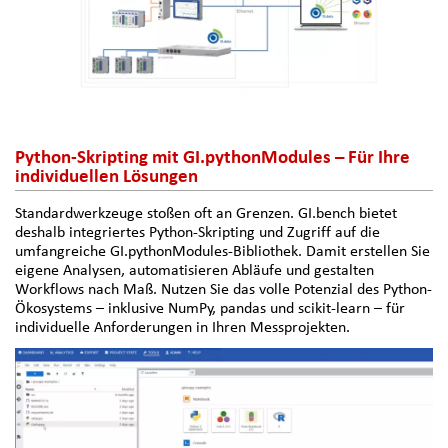
Python-Skripting mit GI.pythonModules – Für Ihre
individuellen Lösungen
Standardwerkzeuge stoßen oft an Grenzen. GI.bench bietet
deshalb integriertes Python-Skripting und Zugriff auf die
umfangreiche GI.pythonModules-Bibliothek. Damit erstellen Sie
eigene Analysen, automatisieren Abläufe und gestalten
Workflows nach Maß. Nutzen Sie das volle Potenzial des Python-
Ökosystems – inklusive NumPy, pandas und scikit-learn – für
individuelle Anforderungen in Ihren Messprojekten.