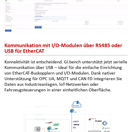
Kommunikation mit I/O-Modulen über RS485 oder
USB für EtherCAT
Konnektivität ist entscheidend. GI.bench unterstützt jetzt serielle
Kommunikation über USB – ideal für die einfache Einrichtung
von EtherCAT-Buskopplern und I/O-Modulen. Dank nativer
Unterstützung für OPC UA, MQTT und CAN FD integrieren Sie
Daten aus Industrieanlagen, IoT-Netzwerken oder
Fahrzeugsteuerungen in einer einheitlichen Oberfläche.