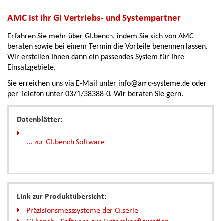
AMC ist Ihr GI Vertriebs- und Systempartner
Erfahren Sie mehr über GI.bench, indem Sie sich von AMC
beraten sowie bei einem Termin die Vorteile benennen lassen.
Wir erstellen Ihnen dann ein passendes System für Ihre
Einsatzgebiete.
Sie erreichen uns via E-Mail unter info@amc-systeme.de oder
per Telefon unter 0371/38388-0. Wir beraten Sie gern.
Datenblätter:
... zur GI.bench Software
Link zur Produktübersicht:
Präzisionsmesssysteme der Q.serie
GI.bench - Software zur Systemkonfiguration