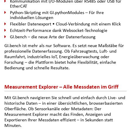
Kommunikation mit I/O-Modulen über RS485 oder USB für
EtherCAT
Python-Skripting mit GI.pythonModules – Für Ihre
individuellen Lösungen
Flexibler Datenexport • Cloud-Verbindung mit einem Klick
Echtzeit-Performance dank Websocket-Technologie
GI.bench – die neue Arte der Datenerfassung
GI.bench ist mehr als nur Software. Es setzt neue Maßstäbe für
professionelle Datenerfassung. Ob Fahrzeugtests, Luft- und
Raumfahrt, industrielles IoT, Energieüberwachung oder
Forschung – die Plattform bietet hohe Flexibilität, einfache
Bedienung und schnelle Resultate.
Measurement Explorer – Alle Messdaten im Griff
Mit GI.bench navigieren Sie schnell und einfach durch Live- und
historische Daten – in einer übersichtlichen, browserbasierten
Oberfläche. Ob Sensorkanäle oder Metadaten: Der
Measurement Explorer macht das Finden, Anzeigen und
Exportieren Ihrer Messdaten effizient – in Sekunden statt
Minuten.